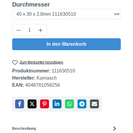
auswählen
Durchmesser
Produkt Anzahl: Gib den gewünschten Wert
In den Warenkorb
Zum Merkzettel hinzufügen
Produktnummer:
111630510
Hersteller:
Karnasch
EAN:
4046781058256
Beschreibung