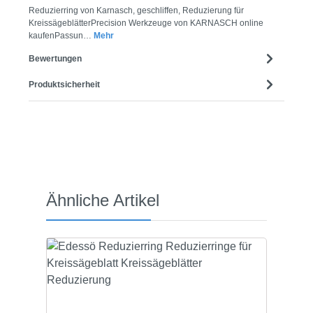
Reduzierring von Karnasch, geschliffen, Reduzierung für
KreissägeblätterPrecision Werkzeuge von KARNASCH online
kaufenPassun…
Mehr
Bewertungen
Produktsicherheit
Produktgalerie überspringen
Ähnliche Artikel