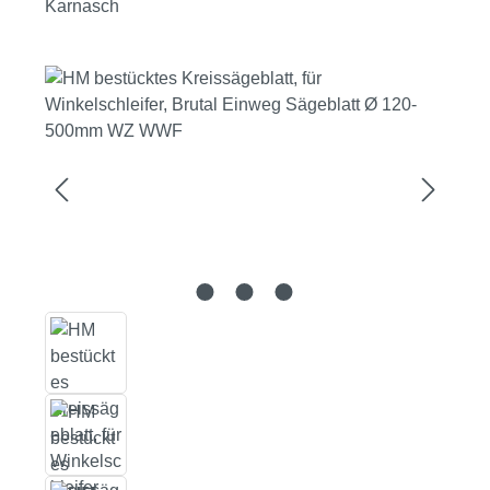
Karnasch
Bildergalerie überspringen