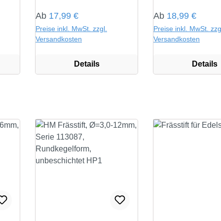
Regulärer Preis:
Regulärer Preis:
Ab
17,99 €
Ab
18,99 €
Preise inkl. MwSt. zzgl.
Preise inkl. MwSt. zzg
Versandkosten
Versandkosten
Details
Details