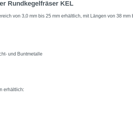
der Rundkegelfräser KEL
eich von 3,0 mm bis 25 mm erhältlich, mit Längen von 38 mm 
cht- und Buntmetalle
erhältlich: