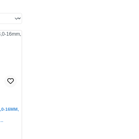
Bewertung von 0 von 5 Sternen
,0-16MM,
P4