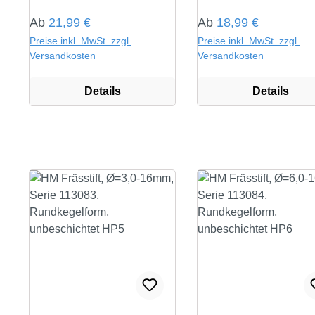
Regulärer Preis:
Regulärer Preis:
Ab
21,99 €
Ab
18,99 €
Preise inkl. MwSt. zzgl.
Preise inkl. MwSt. zzgl.
Versandkosten
Versandkosten
Details
Details