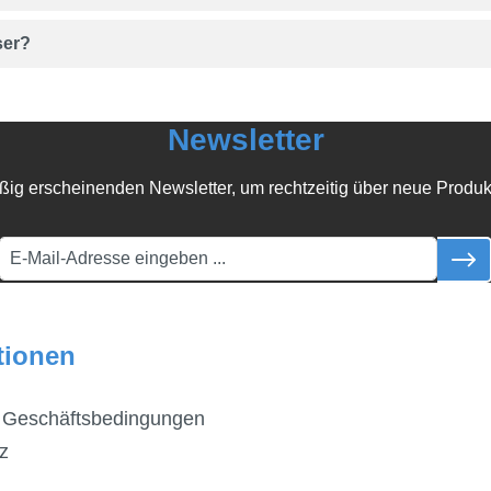
ser?
Newsletter
ßig erscheinenden Newsletter, um rechtzeitig über neue Produk
tionen
 Geschäftsbedingungen
z