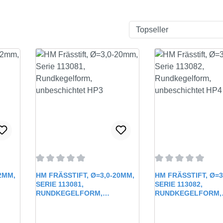
rtung von 0 von 5 Sternen
Durchschnittliche Bewertung von 0 von 5 Sternen
Durchschnittliche 
2MM,
HM FRÄSSTIFT, Ø=3,0-20MM,
HM FRÄSSTIFT, Ø=3
SERIE 113081,
SERIE 113082,
RUNDKEGELFORM,
RUNDKEGELFORM,
UNBESCHICHTET HP3
UNBESCHICHTET H