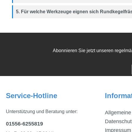
5. Für welche Werkzeuge eignen sich Rundkegelfrä
Abonnieren Sie jetzt unseren regelmä
Service-Hotline
Informa
Unterstützung und Beratung unter:
Allgemeine
Datenschut
01556-6255819
Impressum