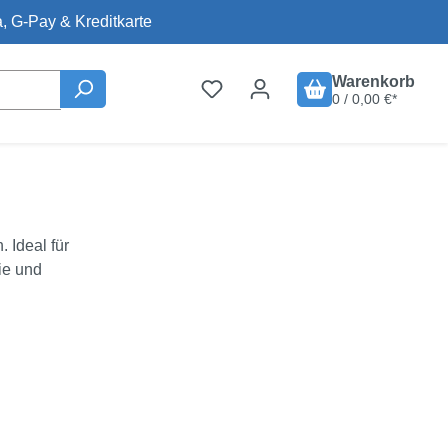
, G-Pay & Kreditkarte
Warenkorb
0 / 0,00 €*
 Ideal für
ie und