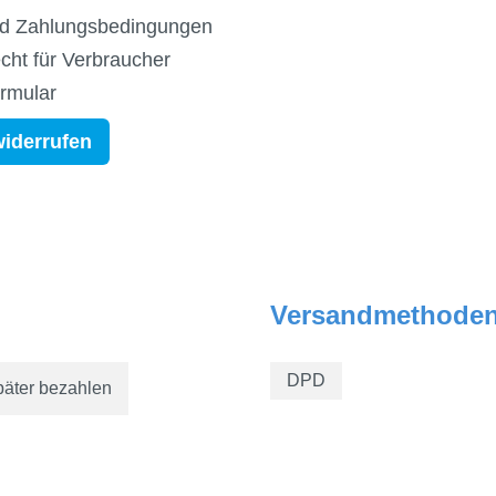
d Zahlungsbedingungen
cht für Verbraucher
ormular
widerrufen
Versandmethode
DPD
päter bezahlen