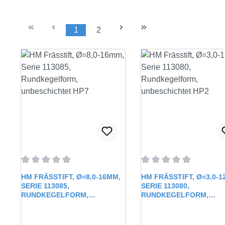
1
2
Seite
Seite
Durchschnittliche Bewertung von 0 von 5 Sternen
Durchschnittliche Bewe
HM FRÄSSTIFT, Ø=8,0-16MM,
HM FRÄSSTIFT, Ø=3,0-1
SERIE 113085,
SERIE 113080,
RUNDKEGELFORM,
RUNDKEGELFORM,
UNBESCHICHTET HP7
UNBESCHICHTET HP2