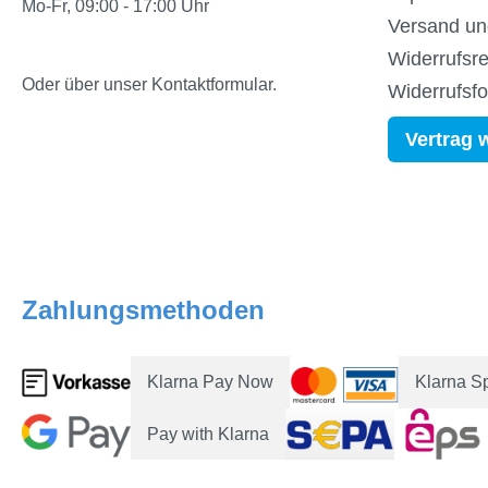
Mo-Fr, 09:00 - 17:00 Uhr
Versand un
Widerrufsre
Oder über unser
Kontaktformular
.
Widerrufsf
Vertrag 
Zahlungsmethoden
Klarna Pay Now
Klarna S
Pay with Klarna