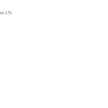
bis 175