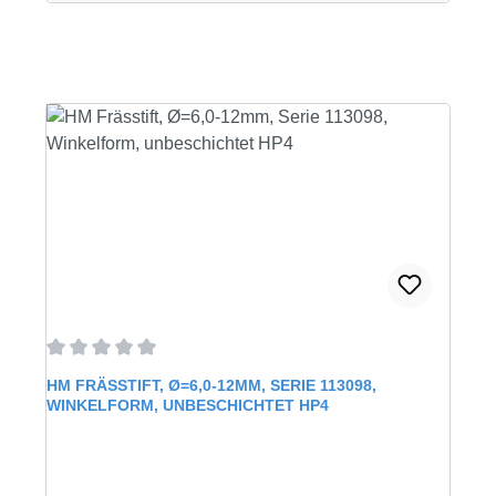
Durchschnittliche Bewertung von 0 von 5 Sternen
HM FRÄSSTIFT, Ø=6,0-12MM, SERIE 113098,
WINKELFORM, UNBESCHICHTET HP4