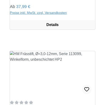
Regulärer Preis:
Ab
37,99 €
Preise inkl. MwSt. zzgl. Versandkosten
Details