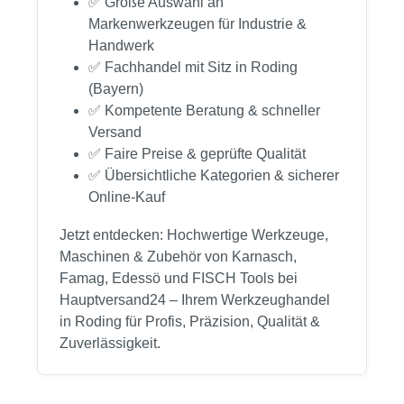
✅ Große Auswahl an
Markenwerkzeugen für Industrie &
Handwerk
✅ Fachhandel mit Sitz in Roding
(Bayern)
✅ Kompetente Beratung & schneller
Versand
✅ Faire Preise & geprüfte Qualität
✅ Übersichtliche Kategorien & sicherer
Online-Kauf
Jetzt entdecken: Hochwertige Werkzeuge,
Maschinen & Zubehör von Karnasch,
Famag, Edessö und FISCH Tools bei
Hauptversand24 – Ihrem Werkzeughandel
in Roding für Profis, Präzision, Qualität &
Zuverlässigkeit.