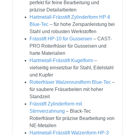
perfekt für feine Bearbeitung und
präzise Detailarbeiten
Hartmetall-Frässtift Zylinderform HP-6
Blue-Tec
– für hohe Zerspanleistung bei
Stahl und robusten Werkstoffen
Frässtift HP-10 für Gusseisen
– CAST-
PRO Rotierfräser für Gusseisen und
harte Materialien
Hartmetall-Frässtift Kugelform
–
vielseitig einsetzbar für Stahl, Edelstahl
und Kupfer
Rotierfräser Walzenrundform Blue-Tec
–
für saubere Fräsarbeiten mit hoher
Standzeit
Frässtift Zylinderform mit
Stirnverzahnung
– Black-Tec
Rotierfräser für präzise Bearbeitung von
NE-Metallen
Hartmetall-Frässtift Walzenform HP-3