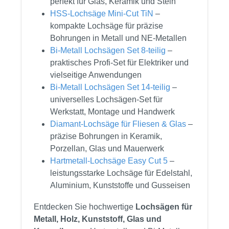
perfekt für Glas, Keramik und Stein
HSS-Lochsäge Mini-Cut TiN
–
kompakte Lochsäge für präzise
Bohrungen in Metall und NE-Metallen
Bi-Metall Lochsägen Set 8-teilig
–
praktisches Profi-Set für Elektriker und
vielseitige Anwendungen
Bi-Metall Lochsägen Set 14-teilig
–
universelles Lochsägen-Set für
Werkstatt, Montage und Handwerk
Diamant-Lochsäge für Fliesen & Glas
–
präzise Bohrungen in Keramik,
Porzellan, Glas und Mauerwerk
Hartmetall-Lochsäge Easy Cut 5
–
leistungsstarke Lochsäge für Edelstahl,
Aluminium, Kunststoffe und Gusseisen
Entdecken Sie hochwertige
Lochsägen für
Metall, Holz, Kunststoff, Glas und