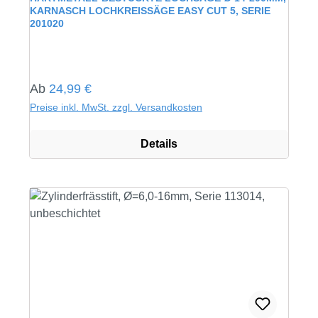
KARNASCH LOCHKREISSÄGE EASY CUT 5, SERIE
201020
Regulärer Preis:
Ab
24,99 €
Preise inkl. MwSt. zzgl. Versandkosten
Details