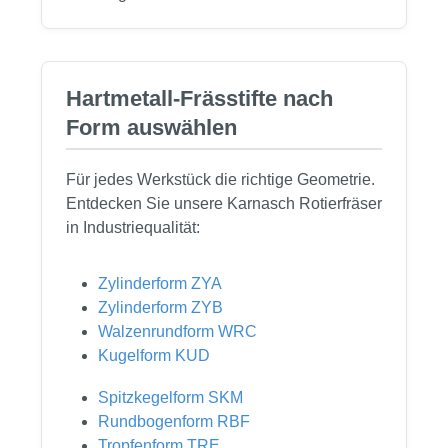
Hartmetall-Frässtifte nach
Form auswählen
Für jedes Werkstück die richtige Geometrie.
Entdecken Sie unsere Karnasch Rotierfräser
in Industriequalität:
Zylinderform ZYA
Zylinderform ZYB
Walzenrundform WRC
Kugelform KUD
Spitzkegelform SKM
Rundbogenform RBF
Tropfenform TRE