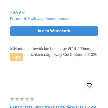
Regulärer Preis:
79,99 €
Preise inkl. MwSt. zzgl. Versandkosten
In den Warenkorb
Tipp
Durchschnittliche Bewertung von 0 von 5 Sternen
HARTMETALL-BESTÜCKTE LOCHSÄGE Ø 14-200MM,