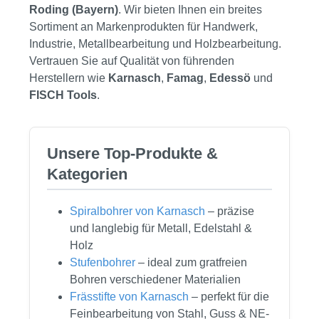
Roding (Bayern)
. Wir bieten Ihnen ein breites
Sortiment an Markenprodukten für Handwerk,
Industrie, Metallbearbeitung und Holzbearbeitung.
Vertrauen Sie auf Qualität von führenden
Herstellern wie
Karnasch
,
Famag
,
Edessö
und
FISCH Tools
.
Unsere Top-Produkte &
Kategorien
Spiralbohrer von Karnasch
– präzise
und langlebig für Metall, Edelstahl &
Holz
Stufenbohrer
– ideal zum gratfreien
Bohren verschiedener Materialien
Frässtifte von Karnasch
– perfekt für die
Feinbearbeitung von Stahl, Guss & NE-