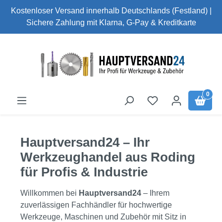
Kostenloser Versand innerhalb Deutschlands (Festland) |
Zum Hauptinhalt springen
Sichere Zahlung mit Klarna, G-Pay & Kreditkarte
0
Hauptversand24 – Ihr
Werkzeughandel aus Roding
für Profis & Industrie
Willkommen bei
Hauptversand24
– Ihrem
zuverlässigen Fachhändler für hochwertige
Werkzeuge, Maschinen und Zubehör mit Sitz in