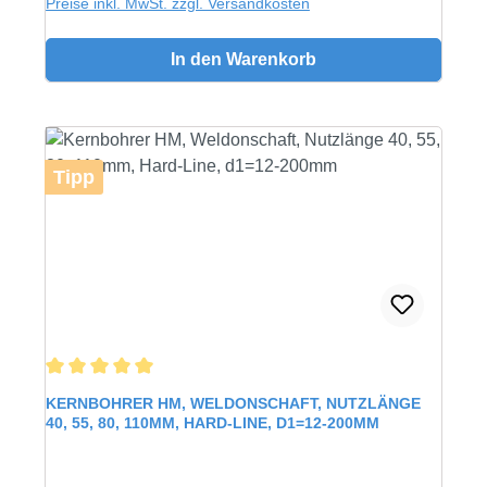
Preise inkl. MwSt. zzgl. Versandkosten
In den Warenkorb
Tipp
Durchschnittliche Bewertung von 5 von 5 Sternen
KERNBOHRER HM, WELDONSCHAFT, NUTZLÄNGE
40, 55, 80, 110MM, HARD-LINE, D1=12-200MM