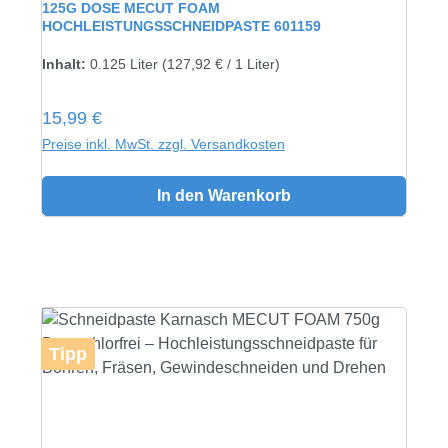
125G DOSE MECUT FOAM
HOCHLEISTUNGSSCHNEIDPASTE 601159
Inhalt:
0.125 Liter
(127,92 € / 1 Liter)
Regulärer Preis:
15,99 €
Preise inkl. MwSt. zzgl. Versandkosten
In den Warenkorb
Tipp