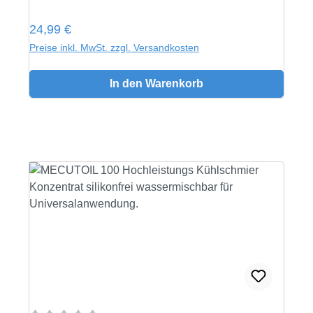
Regulärer Preis:
24,99 €
Preise inkl. MwSt. zzgl. Versandkosten
In den Warenkorb