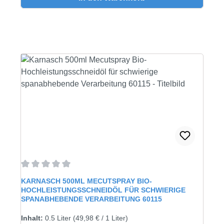
Durchschnittliche Bewertung von 0 von 5 Sternen
KARNASCH 500ML MECUTSPRAY BIO-
HOCHLEISTUNGSSCHNEIDÖL FÜR SCHWIERIGE
SPANABHEBENDE VERARBEITUNG 60115
Inhalt:
0.5 Liter
(49,98 € / 1 Liter)