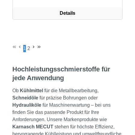
Details
1
2
Seite
Seite
Hochleistungsschmierstoffe für
jede Anwendung
Ob
Kühlmittel
für die Metallbearbeitung,
Schneidöle
für präzise Bohrungen oder
Hydrauliköle
für Maschinenwartung – bei uns
finden Sie das passende Produkt für Ihre
Anforderungen. Unsere Markenprodukte wie
Karnasch MECUT
stehen für höchste Effizienz,
hervorragende Kühlleistung und umweltfreundliche