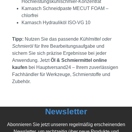
Hochleistungskühlschmier-Konzentrat
Karnasch Schneidpaste MECUT FOAM –
chlorfrei
Karnasch Hydrauliköl ISO-VG 10
Tipp:
Nutzen Sie das passende
Kühlmittel oder
Schmieröl
für Ihre Bearbeitungsaufgabe und
sichern Sie sich präzise Ergebnisse bei jeder
Anwendung. Jetzt
Öl & Schmiermittel online
kaufen
bei Hauptversand24 – Ihrem zuverlässigen
Fachhändler für Werkzeuge, Schmierstoffe und
Zubehör.
Newsletter
Abonnieren Sie jetzt unseren regelmäßig erscheinenden
Newsletter, um rechtzeitig über neue Produkte und