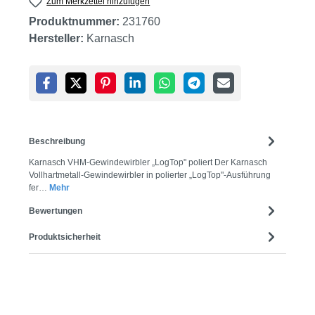
Zum Merkzettel hinzufügen
Produktnummer:
231760
Hersteller:
Karnasch
Beschreibung
Karnasch VHM-Gewindewirbler „LogTop" poliert Der Karnasch
Vollhartmetall-Gewindewirbler in polierter „LogTop"-Ausführung
fer…
Mehr
Bewertungen
Produktsicherheit