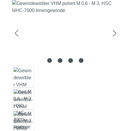
Bildergalerie überspringen