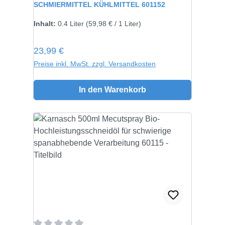
SCHMIERMITTEL KÜHLMITTEL 601152
Inhalt:
0.4 Liter
(59,98 € / 1 Liter)
Regulärer Preis:
23,99 €
Preise inkl. MwSt. zzgl. Versandkosten
In den Warenkorb