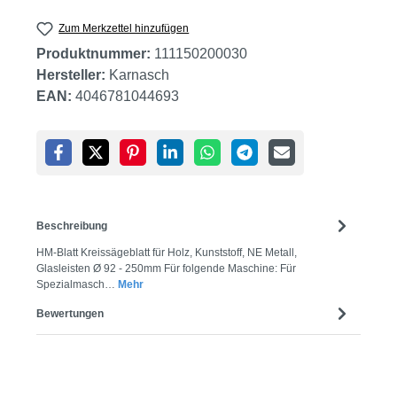
Zum Merkzettel hinzufügen
Produktnummer:
111150200030
Hersteller:
Karnasch
EAN:
4046781044693
Beschreibung
HM-Blatt Kreissägeblatt für Holz, Kunststoff, NE Metall,
Glasleisten Ø 92 - 250mm Für folgende Maschine: Für
Spezialmasch…
Mehr
Bewertungen