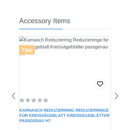
Produktgalerie überspringen
Accessory Items
Tipp
Durchschnittliche Bewertung von 0 von 5 Sternen
KARNASCH REDUZIERRING REDUZIERRINGE
FÜR KREISSÄGEBLATT KREISSÄGEBLÄTTER
PASSGENAU H7