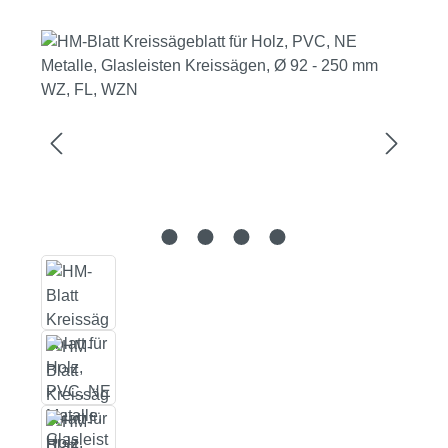
Bildergalerie überspringen