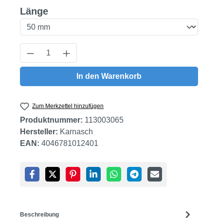
auswählen
Länge
Produkt Anzahl: Gib den gewünschten Wert
In den Warenkorb
Zum Merkzettel hinzufügen
Produktnummer:
113003065
Hersteller:
Karnasch
EAN:
4046781012401
Beschreibung