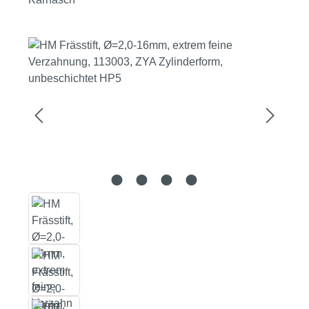
Bildergalerie überspringen