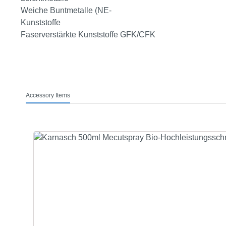
Weiche Buntmetalle (NE-
Kunststoffe
Faserverstärkte Kunststoffe GFK/CFK
Accessory Items
Produktgalerie überspringen