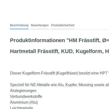
Beschreibung
Bewertungen
Produktsicherheit
Produktinformationen "HM Frässtift, Ø
Hartmetall Frässtift, KUD, Kugelform, 
Dieser Kugelform Frässtift (Kugelfräser) besitzt eine HP
Speziell für NE-Metalle wie Alu, Kupfer, Messing sowie al
Alulegierungen
Verbundwerkstoffe
Aluminium (Alu)
Leichtmetalle