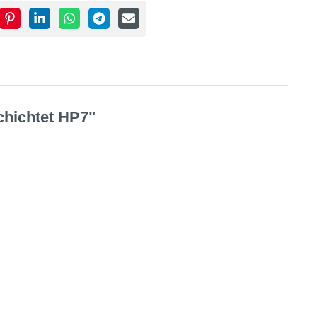
chichtet HP7"