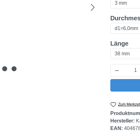
Durchmes
aus
Länge
Produkt 
Zum Merkzet
Produktnum
Hersteller:
K
EAN:
40467