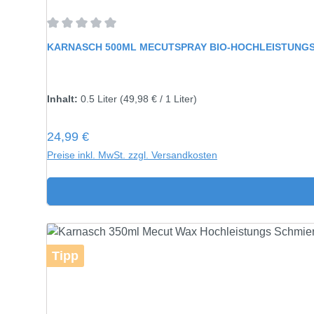
Durchschnittliche Bewertung von 0 von 5 Sternen
KARNASCH 500ML MECUTSPRAY BIO-HOCHLEISTUNGS
Inhalt:
0.5 Liter
(49,98 € / 1 Liter)
Regulärer Preis:
24,99 €
Preise inkl. MwSt. zzgl. Versandkosten
Tipp