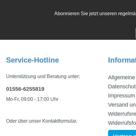
Abonnieren Sie jetzt unseren regelmä
Service-Hotline
Informa
Unterstützung und Beratung unter:
Allgemeine
Datenschut
01556-6255819
Impressum
Mo-Fr, 09:00 - 17:00 Uhr
Versand un
Widerrufsre
Oder über unser
Kontaktformular
.
Widerrufsf