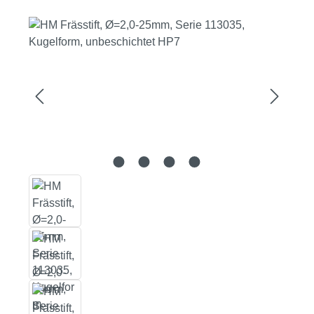
Bildergalerie überspringen