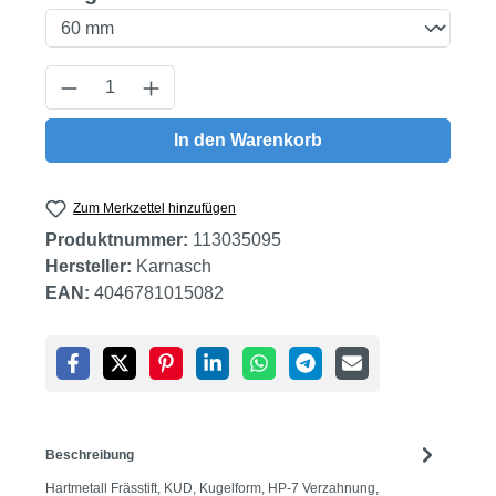
Produkt Anzahl: Gib den gewünschten Wert
In den Warenkorb
Zum Merkzettel hinzufügen
Produktnummer:
113035095
Hersteller:
Karnasch
EAN:
4046781015082
Beschreibung
Hartmetall Frässtift, KUD, Kugelform, HP-7 Verzahnung,