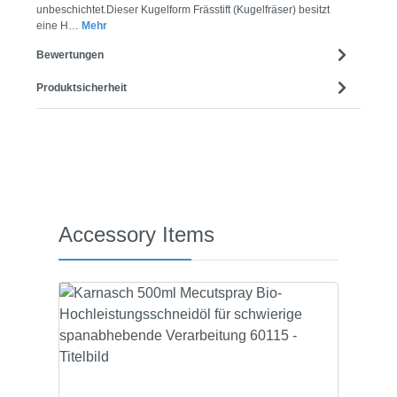
unbeschichtet.Dieser Kugelform Frässtift (Kugelfräser) besitzt
eine H…
Mehr
Bewertungen
Produktsicherheit
Produktgalerie überspringen
Accessory Items