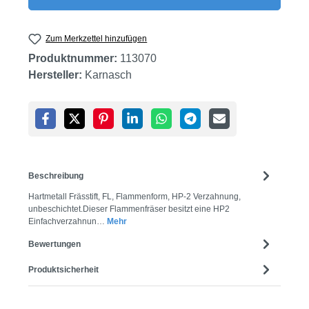
Zum Merkzettel hinzufügen
Produktnummer:
113070
Hersteller:
Karnasch
Beschreibung
Hartmetall Frässtift, FL, Flammenform, HP-2 Verzahnung,
unbeschichtet.Dieser Flammenfräser besitzt eine HP2
Einfachverzahnun…
Mehr
Bewertungen
Produktsicherheit