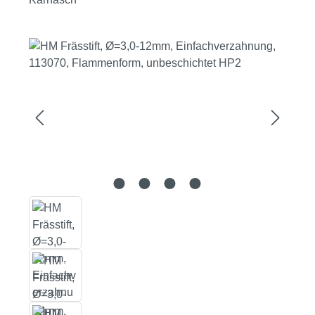
Bildergalerie überspringen