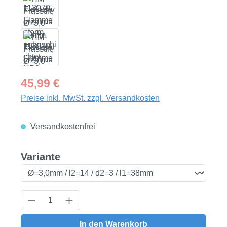
Regulärer Preis:
45,99 €
Preise inkl. MwSt. zzgl. Versandkosten
Versandkostenfrei
auswählen
Variante
Produkt Anzahl: Gib den gewünschten Wert
In den Warenkorb