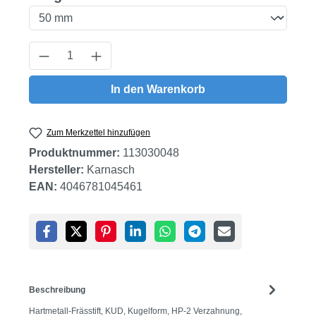
Produkt Anzahl: Gib den gewünschten Wert
In den Warenkorb
Zum Merkzettel hinzufügen
Produktnummer:
113030048
Hersteller:
Karnasch
EAN:
4046781045461
Beschreibung
Hartmetall-Frässtift, KUD, Kugelform, HP-2 Verzahnung,