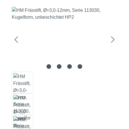
Bildergalerie überspringen