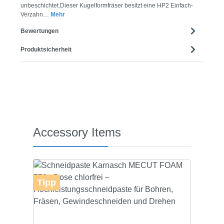
unbeschichtet.Dieser Kugelformfräser besitzt eine HP2 Einfach-
Verzahn…
Mehr
Bewertungen
Produktsicherheit
Produktgalerie überspringen
Accessory Items
Tipp