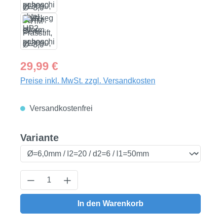
Regulärer Preis:
29,99 €
Preise inkl. MwSt. zzgl. Versandkosten
Versandkostenfrei
auswählen
Variante
Produkt Anzahl: Gib den gewünschten Wert
In den Warenkorb