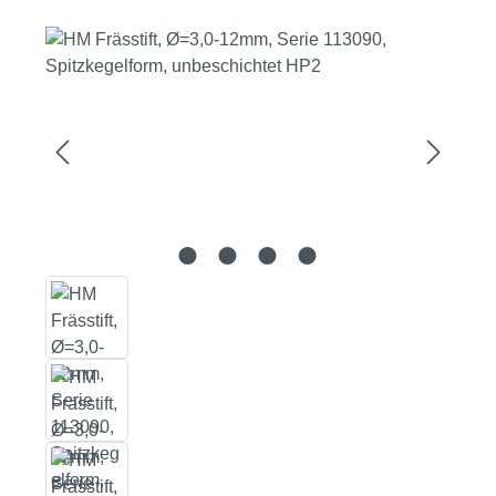
Bildergalerie überspringen