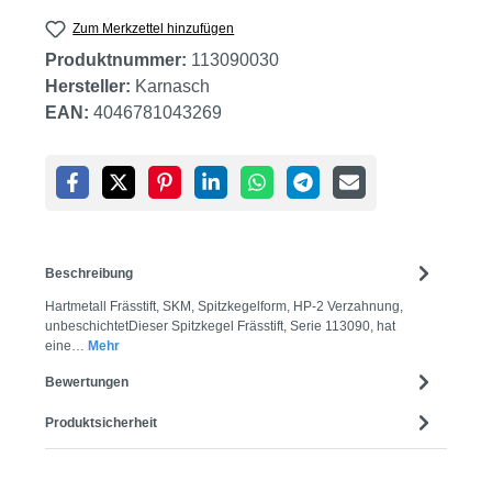
Zum Merkzettel hinzufügen
Produktnummer:
113090030
Hersteller:
Karnasch
EAN:
4046781043269
Beschreibung
Hartmetall Frässtift, SKM, Spitzkegelform, HP-2 Verzahnung,
unbeschichtetDieser Spitzkegel Frässtift, Serie 113090, hat
eine…
Mehr
Bewertungen
Produktsicherheit