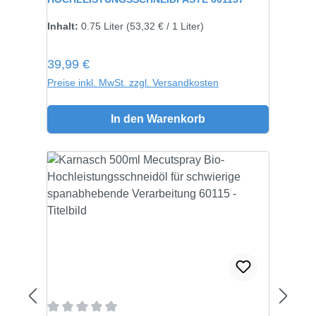
Inhalt:
750 gramm
Inhalt:
0.75 Liter
(53,32 € / 1 Liter)
Regulärer Preis:
39,99 €
Preise inkl. MwSt. zzgl. Versandkosten
In den Warenkorb