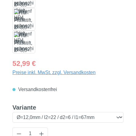
Regulärer Preis:
52,99 €
Preise inkl. MwSt. zzgl. Versandkosten
Versandkostenfrei
auswählen
Variante
Produkt Anzahl: Gib den gewünschten Wert