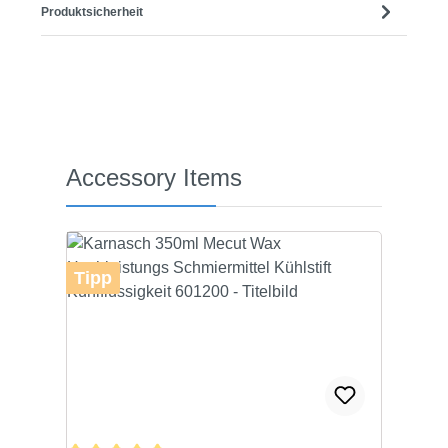
Produktsicherheit
Produktgalerie überspringen
Accessory Items
Tipp