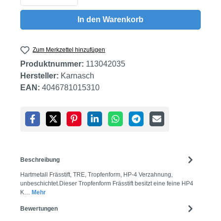
In den Warenkorb
Zum Merkzettel hinzufügen
Produktnummer:
113042035
Hersteller:
Karnasch
EAN:
4046781015310
Beschreibung
Hartmetall Frässtift, TRE, Tropfenform, HP-4 Verzahnung,
unbeschichtet.Dieser Tropfenform Frässtift besitzt eine feine HP4
K…
Mehr
Bewertungen