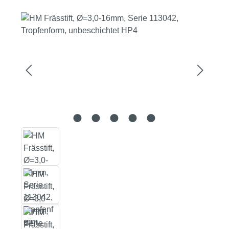
Bildergalerie überspringen