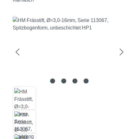
Bildergalerie überspringen