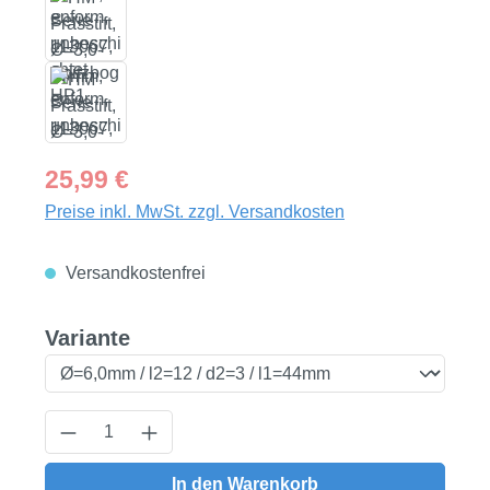
Regulärer Preis:
25,99 €
Preise inkl. MwSt. zzgl. Versandkosten
Versandkostenfrei
auswählen
Variante
Produkt Anzahl: Gib den gewünschten Wert
In den Warenkorb