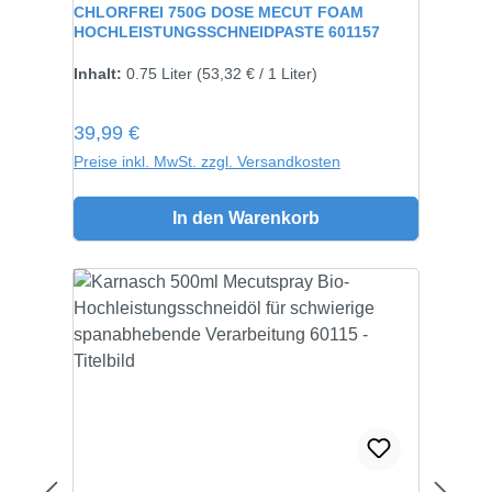
CHLORFREI 750G DOSE MECUT FOAM
HOCHLEISTUNGSSCHNEIDPASTE 601157
Inhalt:
750 gramm
Inhalt:
0.75 Liter
(53,32 € / 1 Liter)
Regulärer Preis:
39,99 €
Preise inkl. MwSt. zzgl. Versandkosten
In den Warenkorb