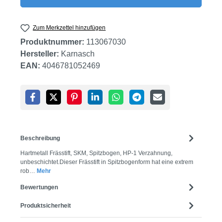
Zum Merkzettel hinzufügen
Produktnummer:
113067030
Hersteller:
Karnasch
EAN:
4046781052469
Beschreibung
Hartmetall Frässtift, SKM, Spitzbogen, HP-1 Verzahnung,
unbeschichtet.Dieser Frässtift in Spitzbogenform hat eine extrem
rob…
Mehr
Bewertungen
Produktsicherheit