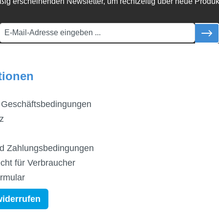
ßig erscheinenden Newsletter, um rechtzeitig über neue Produk
tionen
 Geschäftsbedingungen
z
d Zahlungsbedingungen
cht für Verbraucher
ormular
widerrufen