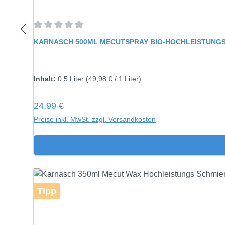
Durchschnittliche Bewertung von 0 von 5 Sternen
KARNASCH 500ML MECUTSPRAY BIO-HOCHLEISTUNGS
Inhalt:
0.5 Liter
(49,98 € / 1 Liter)
Regulärer Preis:
24,99 €
Preise inkl. MwSt. zzgl. Versandkosten
Tipp