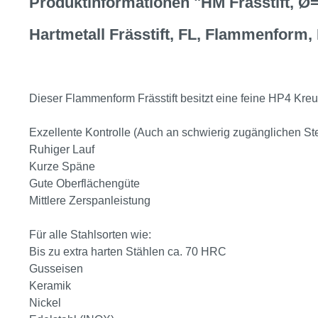
Produktinformationen "HM Frässtift, 
Hartmetall Frässtift, FL, Flammenform,
Dieser Flammenform Frässtift besitzt eine feine HP4 Kr
Exzellente Kontrolle (Auch an schwierig zugänglichen Ste
Ruhiger Lauf
Kurze Späne
Gute Oberflächengüte
Mittlere Zerspanleistung
Für alle Stahlsorten wie:
Bis zu extra harten Stählen ca. 70 HRC
Gusseisen
Keramik
Nickel