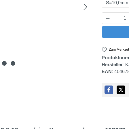
Produkt 
Zum Merkzet
Produktnum
Hersteller:
K
EAN:
40467