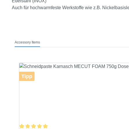
Edelstahl (INOX)
Auch für hochwarmfeste Werkstoffe wie z.B. Nickelbasisle
Accessory Items
Produktgalerie überspringen
Tipp