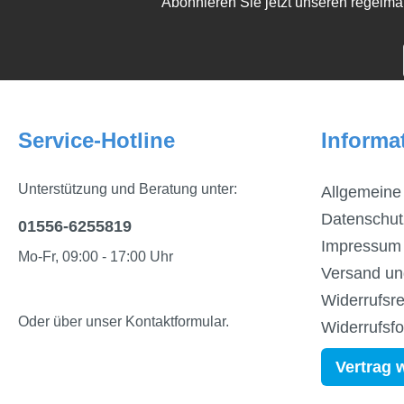
Abonnieren Sie jetzt unseren regelmä
Service-Hotline
Informa
Unterstützung und Beratung unter:
Allgemeine
Datenschut
01556-6255819
Impressum
Mo-Fr, 09:00 - 17:00 Uhr
Versand un
Widerrufsre
Oder über unser
Kontaktformular
.
Widerrufsf
Vertrag 