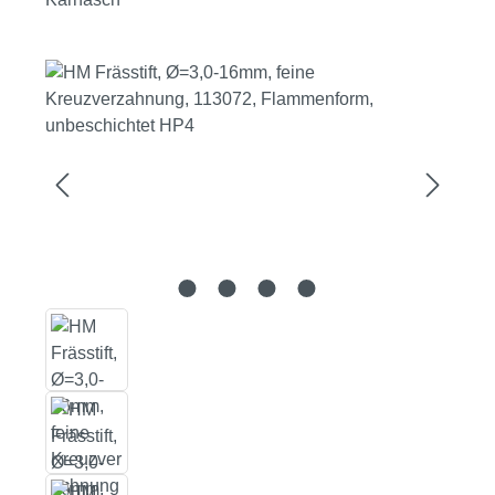
Bildergalerie überspringen