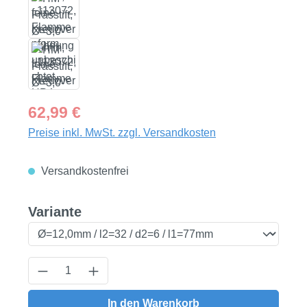
Regulärer Preis:
62,99 €
Preise inkl. MwSt. zzgl. Versandkosten
Versandkostenfrei
auswählen
Variante
Produkt Anzahl: Gib den gewünschten Wert
In den Warenkorb