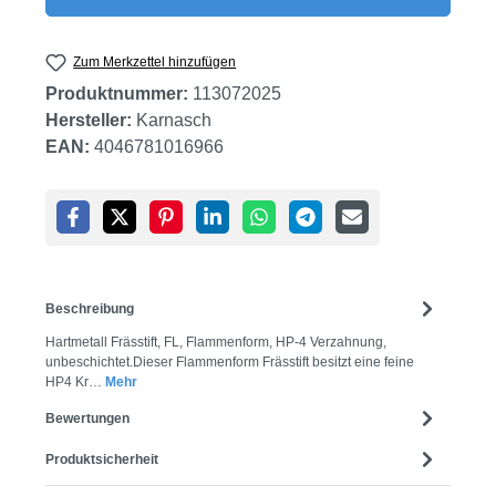
Zum Merkzettel hinzufügen
Produktnummer:
113072025
Hersteller:
Karnasch
EAN:
4046781016966
Beschreibung
Hartmetall Frässtift, FL, Flammenform, HP-4 Verzahnung,
unbeschichtet.Dieser Flammenform Frässtift besitzt eine feine
HP4 Kr…
Mehr
Bewertungen
Produktsicherheit