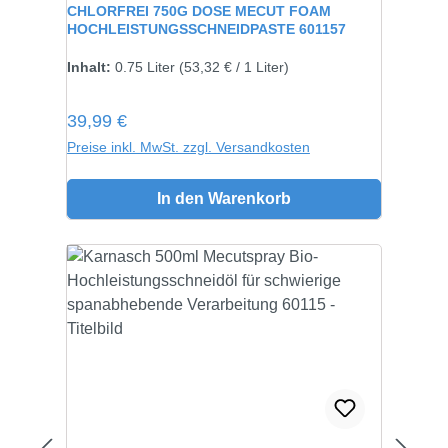
CHLORFREI 750G DOSE MECUT FOAM
HOCHLEISTUNGSSCHNEIDPASTE 601157
Inhalt:
750 gramm
Inhalt:
0.75 Liter
(53,32 € / 1 Liter)
Regulärer Preis:
39,99 €
Preise inkl. MwSt. zzgl. Versandkosten
In den Warenkorb