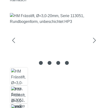
Bildergalerie überspringen