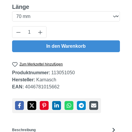
auswählen
Länge
Produkt Anzahl: Gib den gewünschten Wert
In den Warenkorb
Zum Merkzettel hinzufügen
Produktnummer:
113051050
Hersteller:
Karnasch
EAN:
4046781015662
Beschreibung