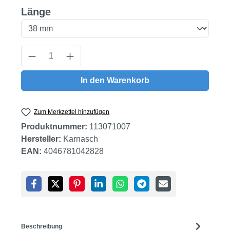
auswählen
Länge
Produkt Anzahl: Gib den gewünschten Wert
In den Warenkorb
Zum Merkzettel hinzufügen
Produktnummer:
113071007
Hersteller:
Karnasch
EAN:
4046781042828
Beschreibung