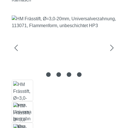
Bildergalerie überspringen