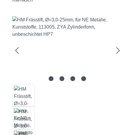
Bildergalerie überspringen