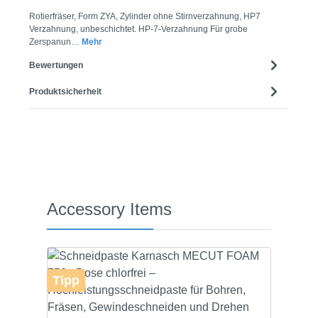
Rotierfräser, Form ZYA, Zylinder ohne Stirnverzahnung, HP7
Verzahnung, unbeschichtet. HP-7-Verzahnung Für grobe
Zerspanun…
Mehr
Bewertungen
Produktsicherheit
Produktgalerie überspringen
Accessory Items
Tipp