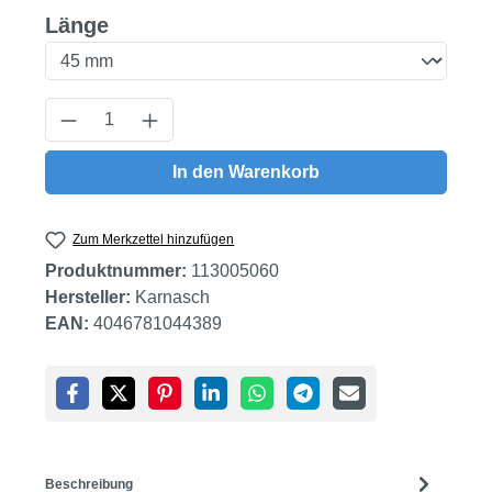
auswählen
Länge
Produkt Anzahl: Gib den gewünschten Wert
In den Warenkorb
Zum Merkzettel hinzufügen
Produktnummer:
113005060
Hersteller:
Karnasch
EAN:
4046781044389
Beschreibung