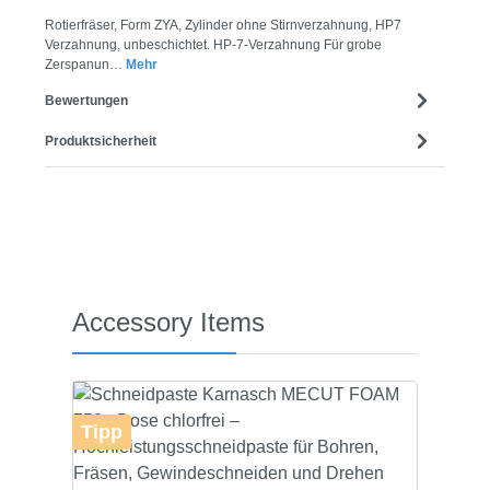
Rotierfräser, Form ZYA, Zylinder ohne Stirnverzahnung, HP7
Verzahnung, unbeschichtet. HP-7-Verzahnung Für grobe
Zerspanun…
Mehr
Bewertungen
Produktsicherheit
Produktgalerie überspringen
Accessory Items
Tipp