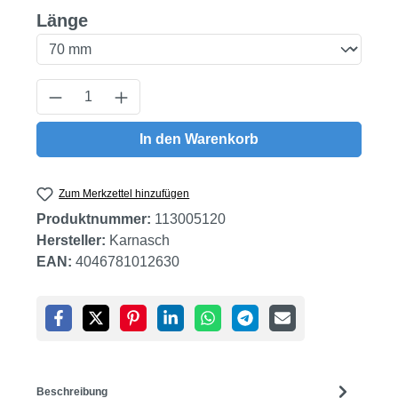
auswählen
Länge
Produkt Anzahl: Gib den gewünschten Wert
In den Warenkorb
Zum Merkzettel hinzufügen
Produktnummer:
113005120
Hersteller:
Karnasch
EAN:
4046781012630
Beschreibung