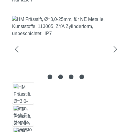
Bildergalerie überspringen