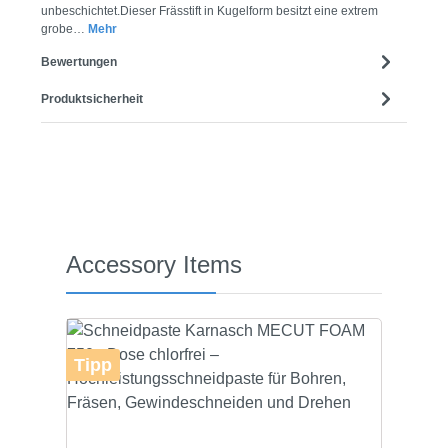
unbeschichtet.Dieser Frässtift in Kugelform besitzt eine extrem
grobe…
Mehr
Bewertungen
Produktsicherheit
Produktgalerie überspringen
Accessory Items
Tipp