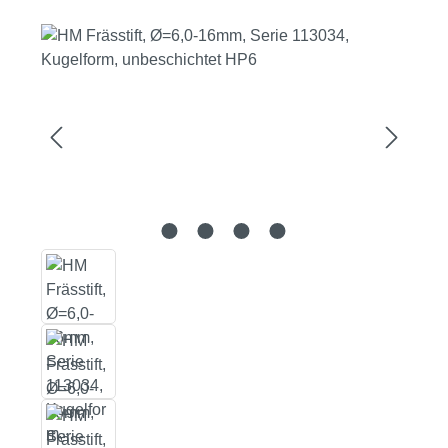
Bildergalerie überspringen