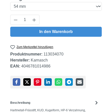
Produkt Anzahl: Gib den gewünschten Wert
In den Warenkorb
Zum Merkzettel hinzufügen
Produktnummer:
113034070
Hersteller:
Karnasch
EAN:
4046781014986
Beschreibung
Hartmetall-Frässtift, KUD, Kugelform, HP-6 Verzahnung,