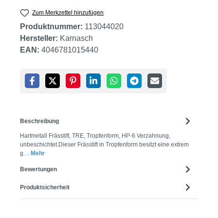
Zum Merkzettel hinzufügen
Produktnummer:
113044020
Hersteller:
Karnasch
EAN:
4046781015440
Beschreibung
Hartmetall Frässtift, TRE, Tropfenform, HP-6 Verzahnung,
unbeschichtet.Dieser Frässtift in Tropfenform besitzt eine extrem
g…
Mehr
Bewertungen
Produktsicherheit