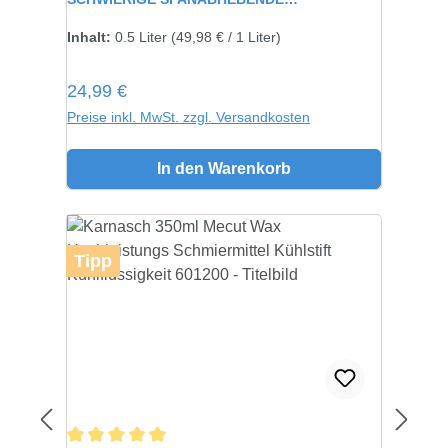
VERARBEITUNG 60115
Inhalt:
0.5 Liter
(49,98 € / 1 Liter)
Regulärer Preis:
24,99 €
Preise inkl. MwSt. zzgl. Versandkosten
In den Warenkorb
Tipp