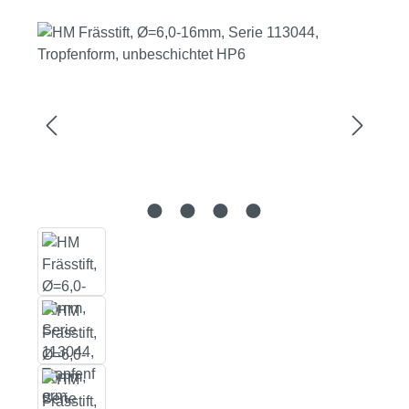
Bildergalerie überspringen