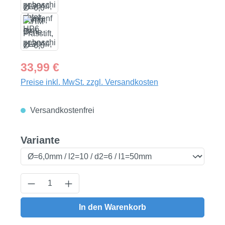
Regulärer Preis:
33,99 €
Preise inkl. MwSt. zzgl. Versandkosten
Versandkostenfrei
auswählen
Variante
Produkt Anzahl: Gib den gewünschten Wert
In den Warenkorb