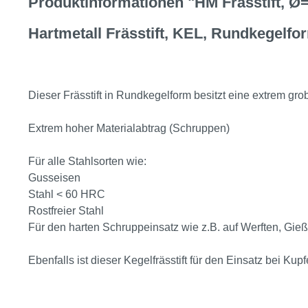
Produktinformationen "HM Frässtift, Ø
Hartmetall Frässtift, KEL, Rundkegelfo
Dieser Frässtift in Rundkegelform besitzt eine extrem 
Extrem hoher Materialabtrag (Schruppen)
Für alle Stahlsorten wie:
Gusseisen
Stahl < 60 HRC
Rostfreier Stahl
Für den harten Schruppeinsatz wie z.B. auf Werften, Gieß
Ebenfalls ist dieser Kegelfrässtift für den Einsatz bei Ku