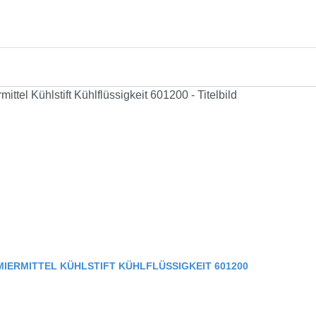
ERMITTEL KÜHLSTIFT KÜHLFLÜSSIGKEIT 601200