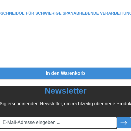
SCHNEIDÖL FÜR SCHWIERIGE SPANABHEBENDE VERARBEITUNG
In den Warenkorb
Newsletter
ßig erscheinenden Newsletter, um rechtzeitig über neue Produk