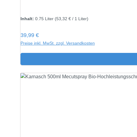
Inhalt:
750 gramm
Inhalt:
0.75 Liter
(53,32 € / 1 Liter)
Regulärer Preis:
39,99 €
Preise inkl. MwSt. zzgl. Versandkosten