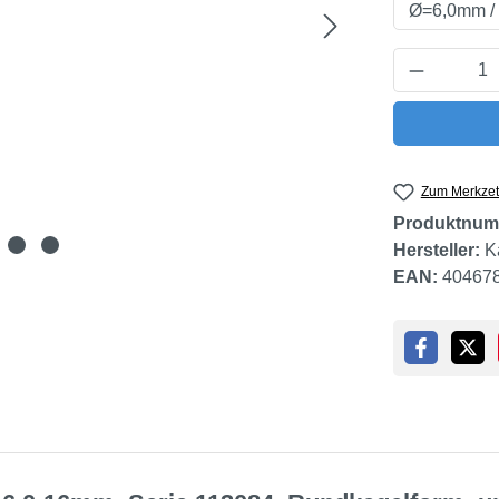
Produkt 
Zum Merkzet
Produktnum
Hersteller:
K
EAN:
40467