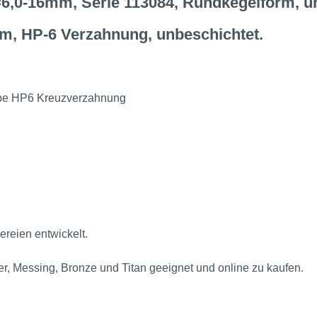
=6,0-16mm, Serie 113084, Rundkegelform, u
rm, HP-6 Verzahnung, unbeschichtet.
grobe HP6 Kreuzverzahnung
ereien entwickelt.
pfer, Messing, Bronze und Titan geeignet und online zu kaufen.