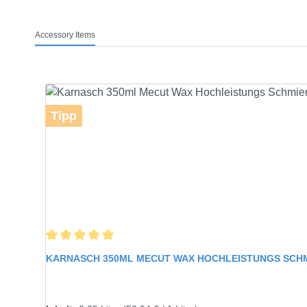
Accessory Items
Produktgalerie überspringen
Tipp
Durchschnittliche Bewertung von 5 von 5 Sternen
KARNASCH 350ML MECUT WAX HOCHLEISTUNGS SCHMI