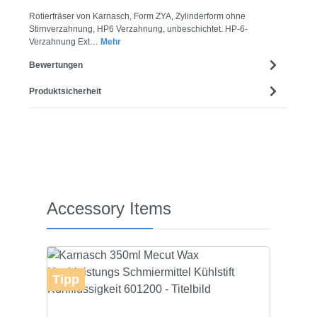
Rotierfräser von Karnasch, Form ZYA, Zylinderform ohne
Stirnverzahnung, HP6 Verzahnung, unbeschichtet. HP-6-
Verzahnung Ext…
Mehr
Bewertungen
Produktsicherheit
Produktgalerie überspringen
Accessory Items
Tipp