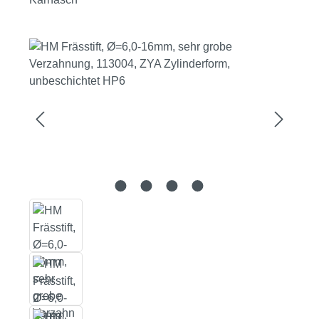
Bildergalerie überspringen