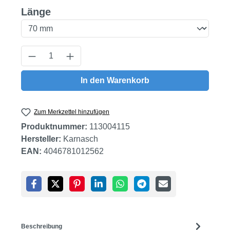
auswählen
Länge
Produkt Anzahl: Gib den gewünschten Wert
In den Warenkorb
Zum Merkzettel hinzufügen
Produktnummer:
113004115
Hersteller:
Karnasch
EAN:
4046781012562
Beschreibung