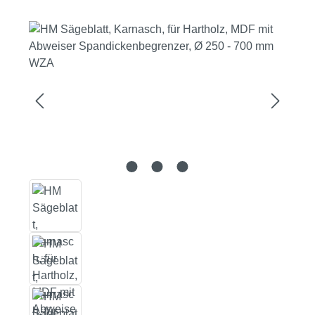
Bildergalerie überspringen