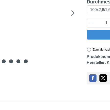
Durchmes
Produkt 
Zum Merkzet
Produktnum
Hersteller:
K