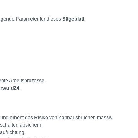
olgende Parameter für dieses
Sägeblatt
:
ente Arbeitsprozesse.
rsand24
.
ührung erhöht das Risiko von Zahnausbrüchen massiv.
schalten absichern.
aufrichtung.