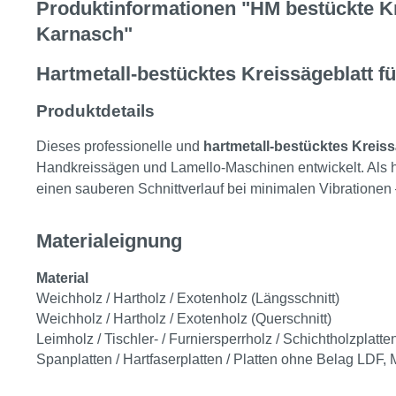
Produktinformationen "HM bestückte K
Karnasch"
Hartmetall-bestücktes Kreissägeblatt f
Produktdetails
Dieses professionelle und
hartmetall-bestücktes
Kreiss
Handkreissägen und Lamello-Maschinen entwickelt. Als hoc
einen sauberen Schnittverlauf bei minimalen Vibrationen –
Materialeignung
Material
Weichholz / Hartholz / Exotenholz (Längsschnitt)
Weichholz / Hartholz / Exotenholz (Querschnitt)
Leimholz / Tischler- / Furniersperrholz / Schichtholzplatte
Spanplatten / Hartfaserplatten / Platten ohne Belag LDF