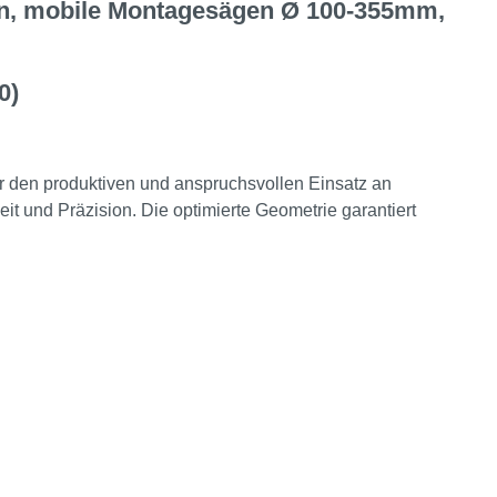
en, mobile Montagesägen Ø 100-355mm,
0)
ür den produktiven und anspruchsvollen Einsatz an
t und Präzision. Die optimierte Geometrie garantiert