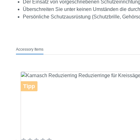
Der Einsatz von vorgeschriebenen Schutzeinrichtunge
Überschreiten Sie unter keinen Umständen die durch
Persönliche Schutzausrüstung (Schutzbrille, Gehörs
Accessory Items
Produktgalerie überspringen
Tipp