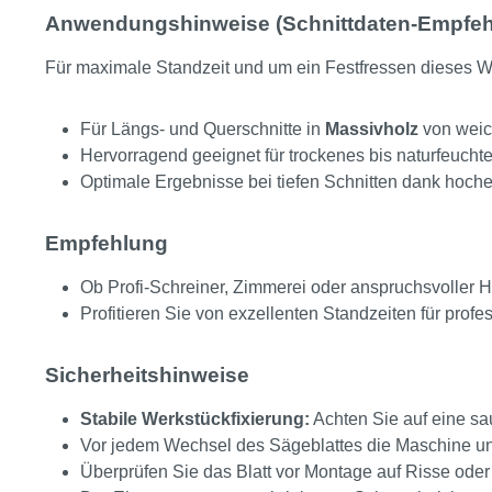
Anwendungshinweise (Schnittdaten-Empfeh
Für maximale Standzeit und um ein Festfressen dieses We
Für Längs- und Querschnitte in
Massivholz
von weich
Hervorragend geeignet für trockenes bis naturfeuchte
Optimale Ergebnisse bei tiefen Schnitten dank hoche
Empfehlung
Ob Profi-Schreiner, Zimmerei oder anspruchsvoller Ha
Profitieren Sie von exzellenten Standzeiten für prof
Sicherheitshinweise
Stabile Werkstückfixierung:
Achten Sie auf eine sa
Vor jedem Wechsel des Sägeblattes die Maschine un
Überprüfen Sie das Blatt vor Montage auf Risse oder