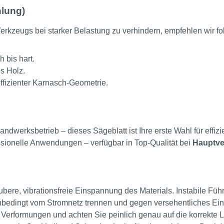
lung)
rkzeugs bei starker Belastung zu verhindern, empfehlen wir f
 bis hart.
s Holz.
ffizienter Karnasch-Geometrie.
ndwerksbetrieb – dieses Sägeblatt ist Ihre erste Wahl für effizi
essionelle Anwendungen – verfügbar in Top-Qualität bei
Hauptve
ubere, vibrationsfreie Einspannung des Materials. Instabile F
bedingt vom Stromnetz trennen und gegen versehentliches Ein
 Verformungen und achten Sie peinlich genau auf die korrekte L