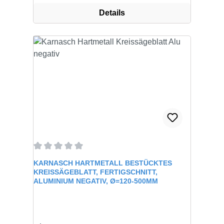
Details
Durchschnittliche Bewertung von 0 von 5 Sternen
KARNASCH HARTMETALL BESTÜCKTES
KREISSÄGEBLATT, FERTIGSCHNITT,
ALUMINIUM NEGATIV, Ø=120-500MM