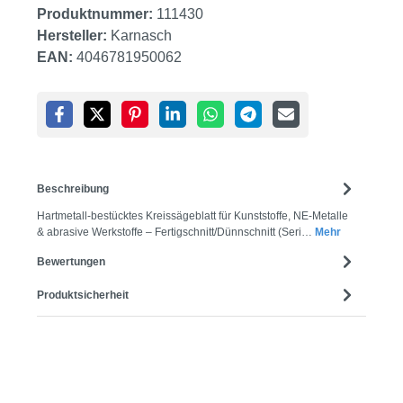
Produktnummer:
111430
Hersteller:
Karnasch
EAN:
4046781950062
Beschreibung
Hartmetall-bestücktes Kreissägeblatt für Kunststoffe, NE-Metalle
& abrasive Werkstoffe – Fertigschnitt/Dünnschnitt (Seri…
Mehr
Bewertungen
Produktsicherheit