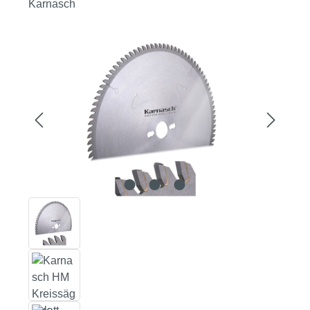
Karnasch
Bildergalerie überspringen