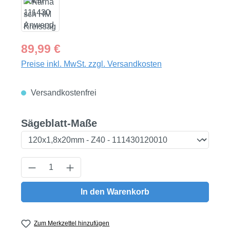
Regulärer Preis:
89,99 €
Preise inkl. MwSt. zzgl. Versandkosten
Versandkostenfrei
auswählen
Sägeblatt-Maße
Produkt Anzahl: Gib den gewünschten Wert
In den Warenkorb
Zum Merkzettel hinzufügen