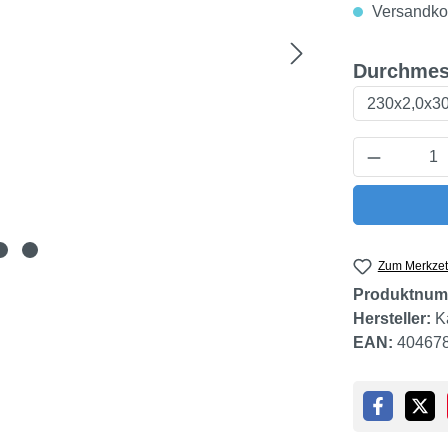
Versandkos
Durchmes
Produkt 
Zum Merkzet
Produktnum
Hersteller:
K
EAN:
40467