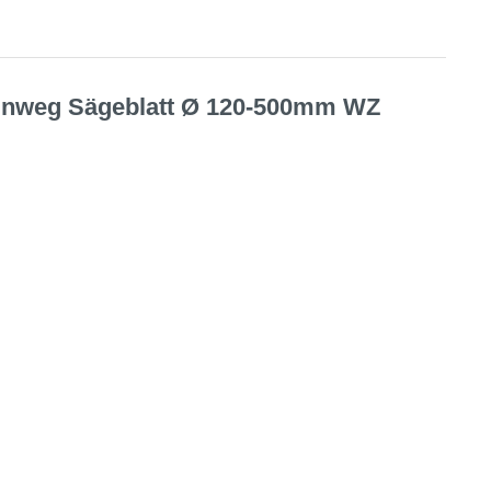
l Einweg Sägeblatt Ø 120-500mm WZ