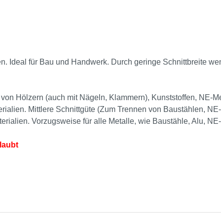
en. Ideal für Bau und Handwerk. Durch geringe Schnittbreite we
 von Hölzern (auch mit Nägeln, Klammern), Kunststoffen, NE-Met
ialien. Mittlere Schnittgüte (Zum Trennen von Baustählen, NE-
alien. Vorzugsweise für alle Metalle, wie Baustähle, Alu, NE
laubt