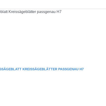
ISSÄGEBLATT KREISSÄGEBLÄTTER PASSGENAU H7