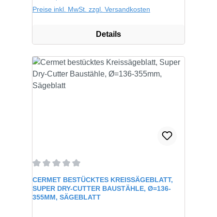
Preise inkl. MwSt. zzgl. Versandkosten
Details
Durchschnittliche Bewertung von 0 von 5 Sternen
CERMET BESTÜCKTES KREISSÄGEBLATT,
SUPER DRY-CUTTER BAUSTÄHLE, Ø=136-
355MM, SÄGEBLATT