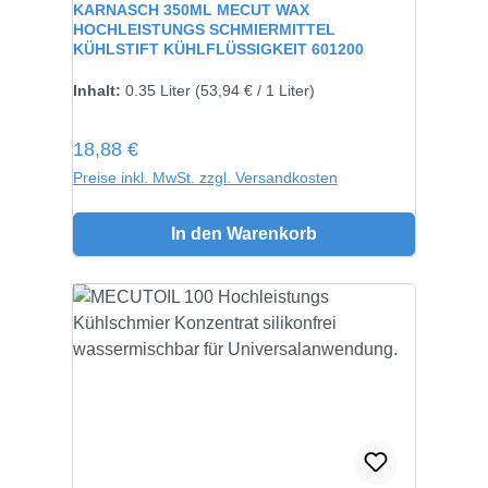
KARNASCH 350ML MECUT WAX
HOCHLEISTUNGS SCHMIERMITTEL
KÜHLSTIFT KÜHLFLÜSSIGKEIT 601200
Inhalt:
0.35 Liter
(53,94 € / 1 Liter)
Regulärer Preis:
18,88 €
Preise inkl. MwSt. zzgl. Versandkosten
In den Warenkorb