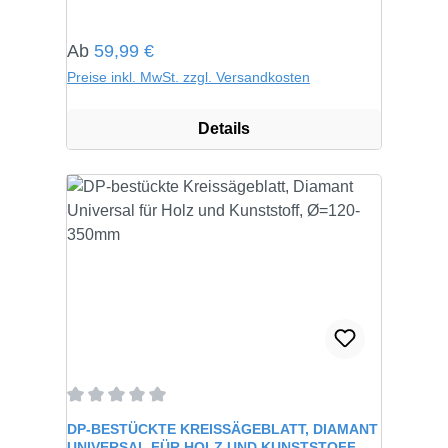
Regulärer Preis:
Ab
59,99 €
Preise inkl. MwSt. zzgl. Versandkosten
Details
Durchschnittliche Bewertung von 0 von 5 Sternen
DP-BESTÜCKTE KREISSÄGEBLATT, DIAMANT
UNIVERSAL FÜR HOLZ UND KUNSTSTOFF,