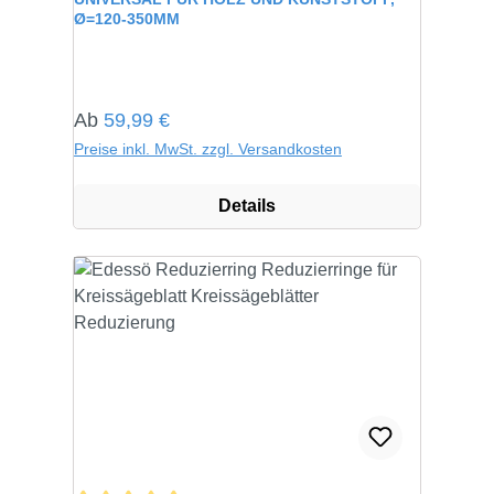
Ø=120-350MM
Regulärer Preis:
Ab
59,99 €
Preise inkl. MwSt. zzgl. Versandkosten
Details