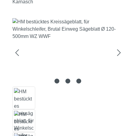
Karnasch
Bildergalerie überspringen