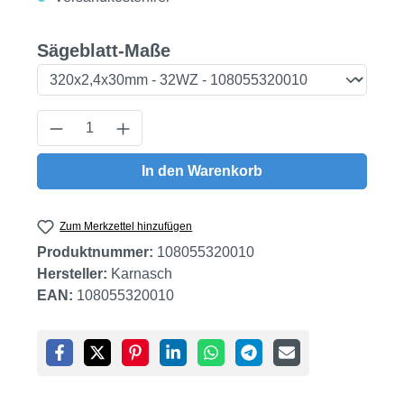
auswählen
Sägeblatt-Maße
Produkt Anzahl: Gib den gewünschten Wert
In den Warenkorb
Zum Merkzettel hinzufügen
Produktnummer:
108055320010
Hersteller:
Karnasch
EAN:
108055320010