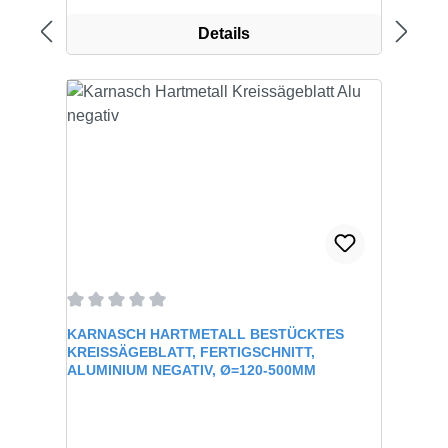
Details
Durchschnittliche Bewertung von 0 von 5 Sternen
KARNASCH HARTMETALL BESTÜCKTES
KREISSÄGEBLATT, FERTIGSCHNITT,
ALUMINIUM NEGATIV, Ø=120-500MM