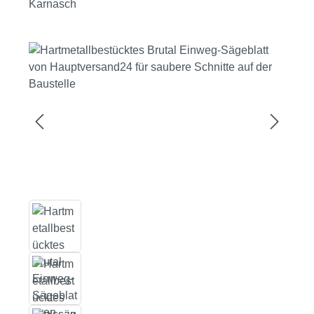
Karnasch
Bildergalerie überspringen