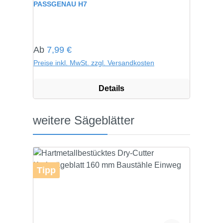
PASSGENAU H7
Regulärer Preis:
Ab
7,99 €
Preise inkl. MwSt. zzgl. Versandkosten
Details
Produktgalerie überspringen
weitere Sägeblätter
Tipp