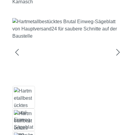
Karnasch
Bildergalerie überspringen