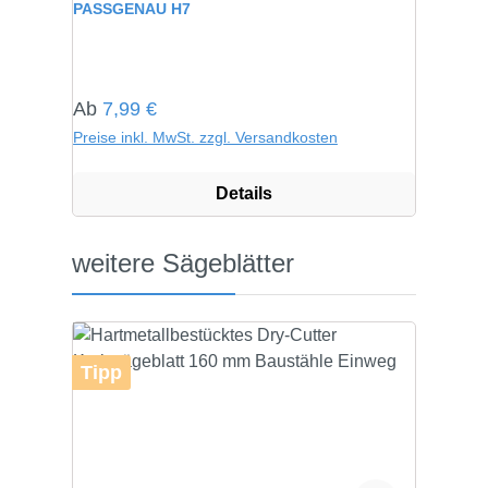
PASSGENAU H7
Regulärer Preis:
Ab
7,99 €
Preise inkl. MwSt. zzgl. Versandkosten
Details
Produktgalerie überspringen
weitere Sägeblätter
Tipp