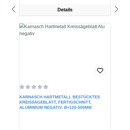
Details
Durchschnittliche Bewertung von 0 von 5 Sternen
KARNASCH HARTMETALL BESTÜCKTES
KREISSÄGEBLATT, FERTIGSCHNITT,
ALUMINIUM NEGATIV, Ø=120-500MM