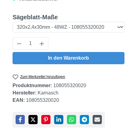
auswählen
Sägeblatt-Maße
Produkt Anzahl: Gib den gewünschten Wert
In den Warenkorb
Zum Merkzettel hinzufügen
Produktnummer:
108055320020
Hersteller:
Karnasch
EAN:
108055320020