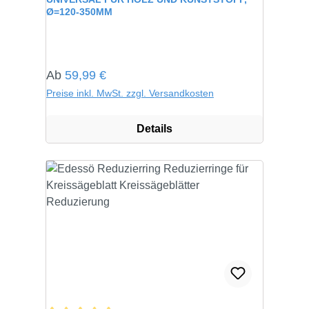
Ø=120-350MM
Regulärer Preis:
Ab
59,99 €
Preise inkl. MwSt. zzgl. Versandkosten
Details