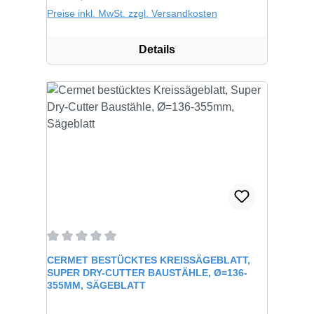
Preise inkl. MwSt. zzgl. Versandkosten
Details
Durchschnittliche Bewertung von 0 von 5 Sternen
CERMET BESTÜCKTES KREISSÄGEBLATT,
SUPER DRY-CUTTER BAUSTÄHLE, Ø=136-
355MM, SÄGEBLATT