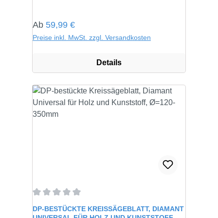
Regulärer Preis:
Ab
59,99 €
Preise inkl. MwSt. zzgl. Versandkosten
Details
Durchschnittliche Bewertung von 0 von 5 Sternen
DP-BESTÜCKTE KREISSÄGEBLATT, DIAMANT
UNIVERSAL FÜR HOLZ UND KUNSTSTOFF,