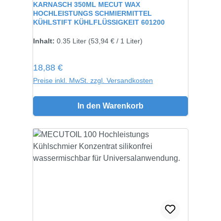
KARNASCH 350ML MECUT WAX
HOCHLEISTUNGS SCHMIERMITTEL
KÜHLSTIFT KÜHLFLÜSSIGKEIT 601200
Inhalt:
0.35 Liter
(53,94 € / 1 Liter)
Regulärer Preis:
18,88 €
Preise inkl. MwSt. zzgl. Versandkosten
In den Warenkorb