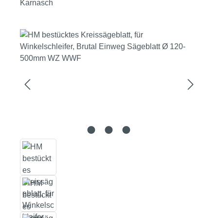
Karnasch
Bildergalerie überspringen