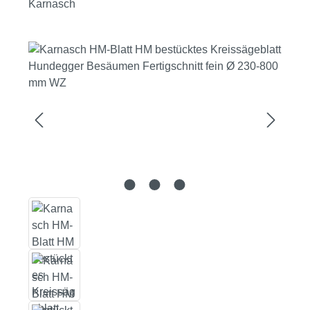
Karnasch
Bildergalerie überspringen