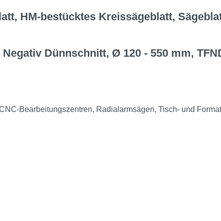
t, HM-bestücktes Kreissägeblatt, Sägeblatt
 Negativ Dünnschnitt, Ø 120 - 550 mm, TFN
NC-Bearbeitungszentren, Radialarmsägen, Tisch- und Format