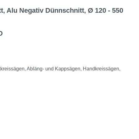
, Alu Negativ Dünnschnitt, Ø 120 - 550
D
kreissägen, Abläng- und Kappsägen, Handkreissägen,