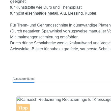
geeignet:
für Kunststoffe wie Duro und Themoplast
für nicht eisenhaltige Metall, Alu, Messing, Kupfer
Für Trenn- und Gehrungsschnitte in dünnwandige Platten 
(Durch negativen Spanwinkel vorzugsweise manueller Vor
Minimalmengenschmierung empfohlen.
Durch dünne Schnittbreite wenig Kraftaufwand und Versch
Achswinkel-Blätter für nahezu gratfreie, sauberste Schni
Accessory Items
Produktgalerie überspringen
Tipp