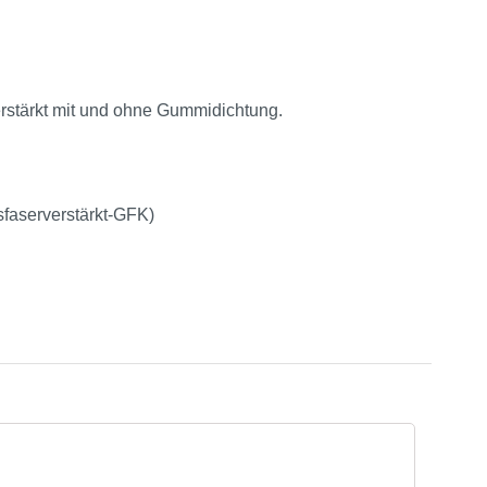
erstärkt mit und ohne Gummidichtung.
sfaserverstärkt-GFK)