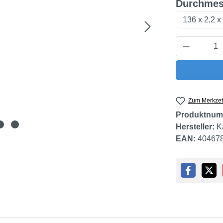
Durchmes
Produkt 
Zum Merkzet
Produktnum
Hersteller:
K
EAN:
40467