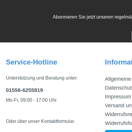
Abonnieren Sie jetzt unseren regelmä
Service-Hotline
Informa
Unterstützung und Beratung unter:
Allgemeine
Datenschut
01556-6255819
Impressum
Mo-Fr, 09:00 - 17:00 Uhr
Versand un
Widerrufsre
Oder über unser
Kontaktformular
.
Widerrufsf