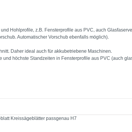
und Hohlprofile, z.B. Fensterprofile aus PVC, auch Glasfaserv
schub. Automatischer Vorschub ebenfalls möglich).
nitt. Daher ideal auch für akkubetriebene Maschinen.
tte und höchste Standzeiten in Fensterprofile aus PVC (auch gla