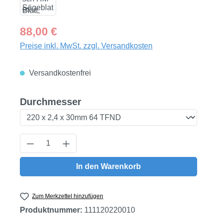
Regulärer Preis:
88,00 €
Preise inkl. MwSt. zzgl. Versandkosten
Versandkostenfrei
auswählen
Durchmesser
Produkt Anzahl: Gib den gewünschten Wert
In den Warenkorb
Zum Merkzettel hinzufügen
Produktnummer:
111120220010