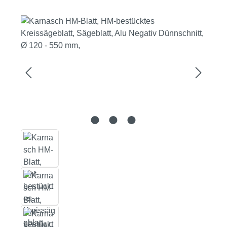
Bildergalerie überspringen