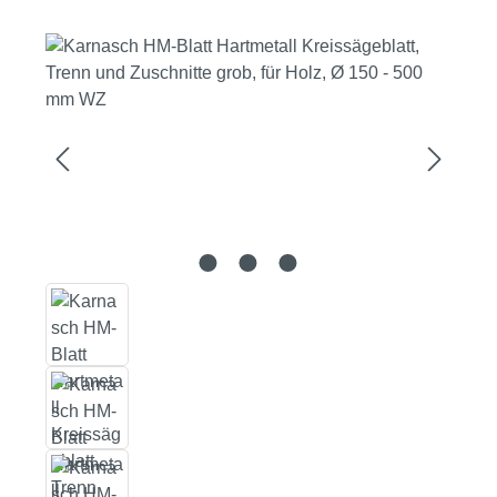
Bildergalerie überspringen