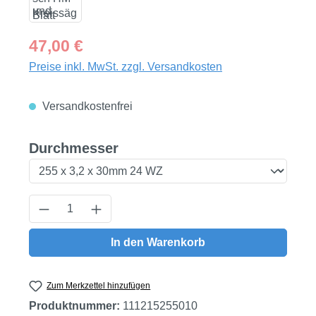
Regulärer Preis:
47,00 €
Preise inkl. MwSt. zzgl. Versandkosten
Versandkostenfrei
auswählen
Durchmesser
Produkt Anzahl: Gib den gewünschten Wert
In den Warenkorb
Zum Merkzettel hinzufügen
Produktnummer:
111215255010