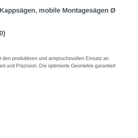
, Kappsägen, mobile Montagesägen Ø
0)
ür den produktiven und anspruchsvollen Einsatz an
t und Präzision. Die optimierte Geometrie garantiert