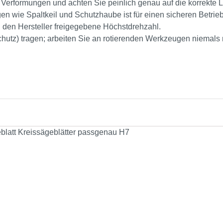
 Verformungen und achten Sie peinlich genau auf die korrekte L
n wie Spaltkeil und Schutzhaube ist für einen sicheren Betrieb
 den Hersteller freigegebene Höchstdrehzahl.
chutz) tragen; arbeiten Sie an rotierenden Werkzeugen niemal