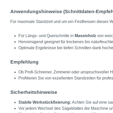
Anwendungshinweise (Schnittdaten-Empfeh
Für maximale Standzeit und um ein Festfressen dieses We
Für Längs- und Querschnitte in
Massivholz
von weich
Hervorragend geeignet für trockenes bis naturfeuchte
Optimale Ergebnisse bei tiefen Schnitten dank hoche
Empfehlung
Ob Profi-Schreiner, Zimmerei oder anspruchsvoller Ha
Profitieren Sie von exzellenten Standzeiten für prof
Sicherheitshinweise
Stabile Werkstückfixierung:
Achten Sie auf eine sa
Vor jedem Wechsel des Sägeblattes die Maschine un