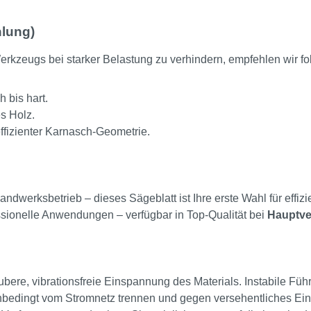
lung)
rkzeugs bei starker Belastung zu verhindern, empfehlen wir f
 bis hart.
s Holz.
ffizienter Karnasch-Geometrie.
ndwerksbetrieb – dieses Sägeblatt ist Ihre erste Wahl für effizi
essionelle Anwendungen – verfügbar in Top-Qualität bei
Hauptve
ubere, vibrationsfreie Einspannung des Materials. Instabile F
bedingt vom Stromnetz trennen und gegen versehentliches Ein