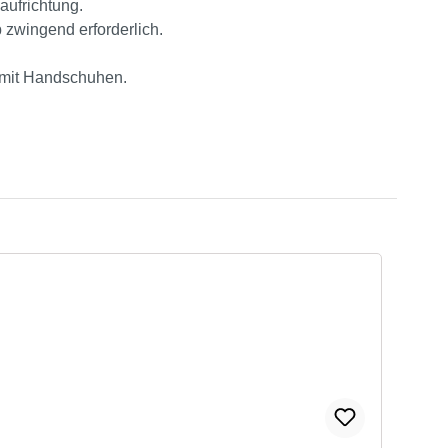
aufrichtung.
 zwingend erforderlich.
s mit Handschuhen.