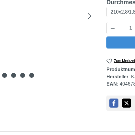
Durchmes
Produkt 
Zum Merkzet
Produktnum
Hersteller:
K
EAN:
40467