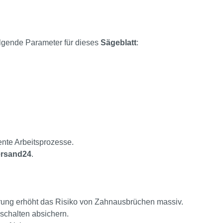
olgende Parameter für dieses
Sägeblatt
:
ente Arbeitsprozesse.
rsand24
.
ührung erhöht das Risiko von Zahnausbrüchen massiv.
schalten absichern.