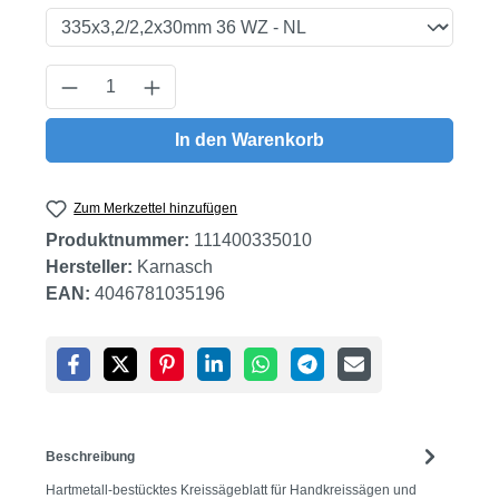
Produkt Anzahl: Gib den gewünschten Wert
In den Warenkorb
Zum Merkzettel hinzufügen
Produktnummer:
111400335010
Hersteller:
Karnasch
EAN:
4046781035196
Beschreibung
Hartmetall-bestücktes Kreissägeblatt für Handkreissägen und