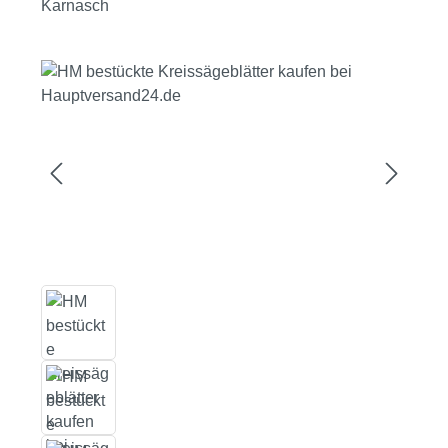
Karnasch
Bildergalerie überspringen