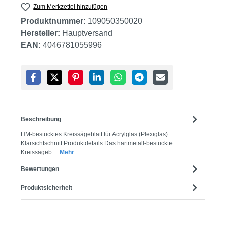
Zum Merkzettel hinzufügen
Produktnummer:
109050350020
Hersteller:
Hauptversand
EAN:
4046781055996
Beschreibung
HM-bestücktes Kreissägeblatt für Acrylglas (Plexiglas)
Klarsichtschnitt Produktdetails Das hartmetall-bestückte
Kreissägeb…
Mehr
Bewertungen
Produktsicherheit