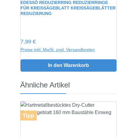
EDESSÖ REDUZIERRING REDUZIERRINGE
FÜR KREISSÄGEBLATT KREISSÄGEBLÄTTER
REDUZIERUNG
Regulärer Preis:
7,99 €
Preise inkl. MwSt. zzgl. Versandkosten
In den Warenkorb
Produktgalerie überspringen
Ähnliche Artikel
Tipp