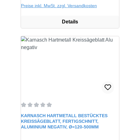
Preise inkl. MwSt. zzgl. Versandkosten
Details
Durchschnittliche Bewertung von 0 von 5 Sternen
KARNASCH HARTMETALL BESTÜCKTES
KREISSÄGEBLATT, FERTIGSCHNITT,
ALUMINIUM NEGATIV, Ø=120-500MM