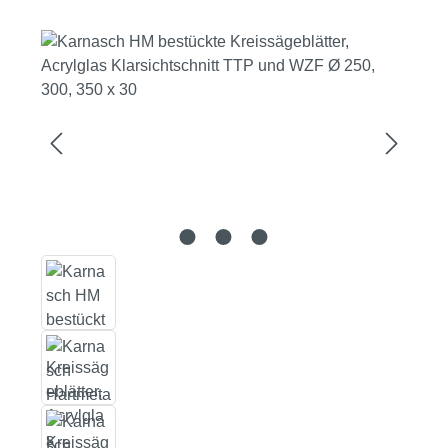
Bildergalerie überspringen