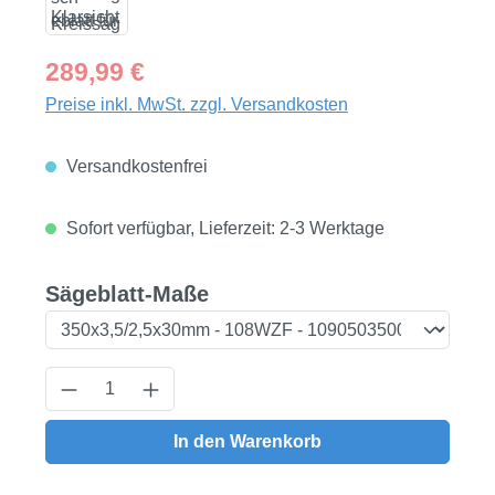
Regulärer Preis:
289,99 €
Preise inkl. MwSt. zzgl. Versandkosten
Versandkostenfrei
Sofort verfügbar, Lieferzeit: 2-3 Werktage
auswählen
Sägeblatt-Maße
Produkt Anzahl: Gib den gewünschten Wert
In den Warenkorb