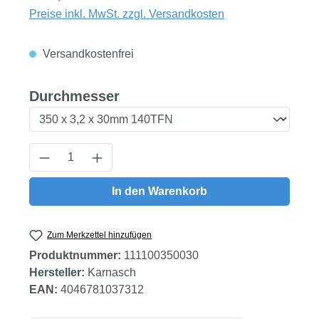
Preise inkl. MwSt. zzgl. Versandkosten
Versandkostenfrei
auswählen
Durchmesser
Produkt Anzahl: Gib den gewünschten Wert
In den Warenkorb
Zum Merkzettel hinzufügen
Produktnummer:
111100350030
Hersteller:
Karnasch
EAN:
4046781037312