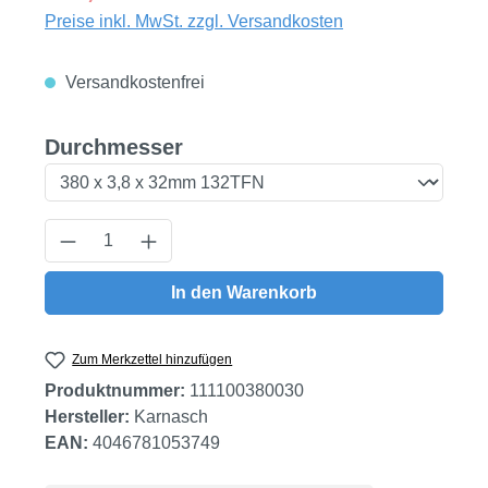
Preise inkl. MwSt. zzgl. Versandkosten
Versandkostenfrei
auswählen
Durchmesser
Produkt Anzahl: Gib den gewünschten Wert
In den Warenkorb
Zum Merkzettel hinzufügen
Produktnummer:
111100380030
Hersteller:
Karnasch
EAN:
4046781053749