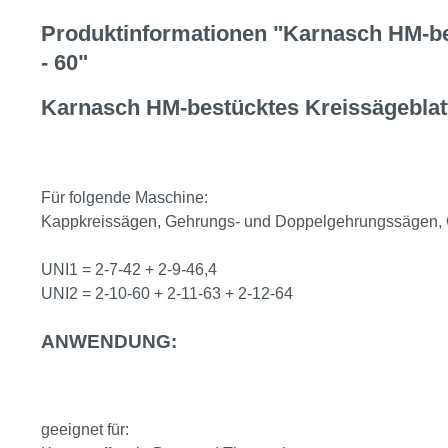
Produktinformationen "Karnasch HM-best
- 60"
Karnasch HM-bestücktes Kreissägeblatt
Für folgende Maschine:
Kappkreissägen, Gehrungs- und Doppelgehrungssägen, C
UNI1 = 2-7-42 + 2-9-46,4
UNI2 = 2-10-60 + 2-11-63 + 2-12-64
ANWENDUNG:
geeignet für: