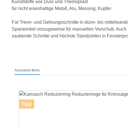
Kunststoffe wie Duro und Themoplast
für nicht eisenhaltige Metall, Alu, Messing, Kupfer
Für Trenn- und Gehrungsschnitte in dünn- bis mittelwandi
Spanwinkel vorzugsweise für manuellen Vorschub. Auch a
sauberste Schnitte und höchste Standzeiten in Fensterpro
Accessory Items
Produktgalerie überspringen
Tipp