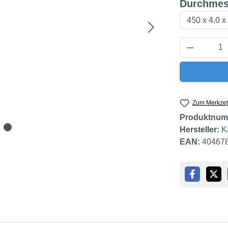
Durchmes
Produkt 
Zum Merkzet
Produktnum
Hersteller:
K
EAN:
40467