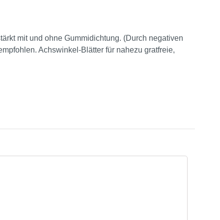
rstärkt mit und ohne Gummidichtung. (Durch negativen
fohlen. Achswinkel-Blätter für nahezu gratfreie,