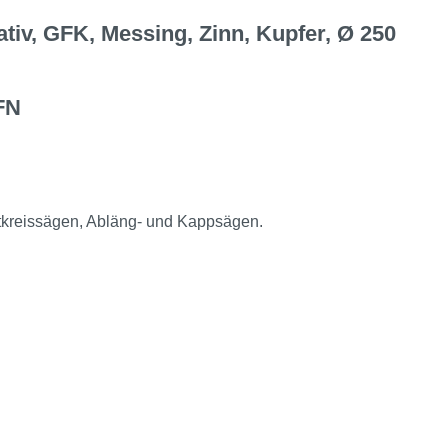
tiv, GFK, Messing, Zinn, Kupfer, Ø 250
FN
kreissägen, Abläng- und Kappsägen.