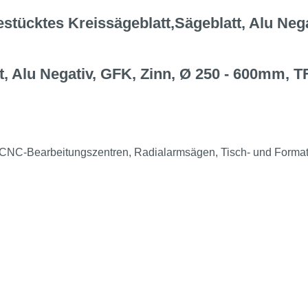
ücktes Kreissägeblatt,Sägeblatt, Alu Nega
, Alu Negativ, GFK, Zinn, Ø 250 - 600mm, T
NC-Bearbeitungszentren, Radialarmsägen, Tisch- und Format