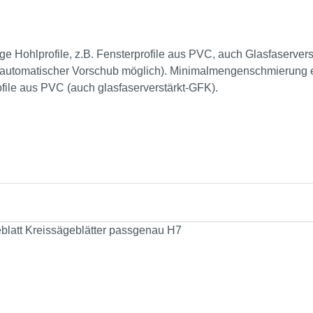
ge Hohlprofile, z.B. Fensterprofile aus PVC, auch Glasfaserve
utomatischer Vorschub möglich). Minimalmengenschmierung emp
file aus PVC (auch glasfaserverstärkt-GFK).