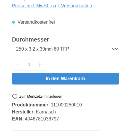
Preise inkl. MwSt. zzgl. Versandkosten
Versandkostenfrei
auswählen
Durchmesser
Produkt Anzahl: Gib den gewünschten Wert
In den Warenkorb
Zum Merkzettel hinzufügen
Produktnummer:
111000250010
Hersteller:
Karnasch
EAN:
4046781036797