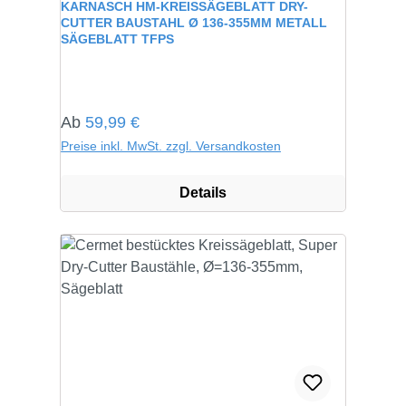
KARNASCH HM-KREISSÄGEBLATT DRY-
CUTTER BAUSTAHL Ø 136-355MM METALL
SÄGEBLATT TFPS
Regulärer Preis:
Ab
59,99 €
Preise inkl. MwSt. zzgl. Versandkosten
Details