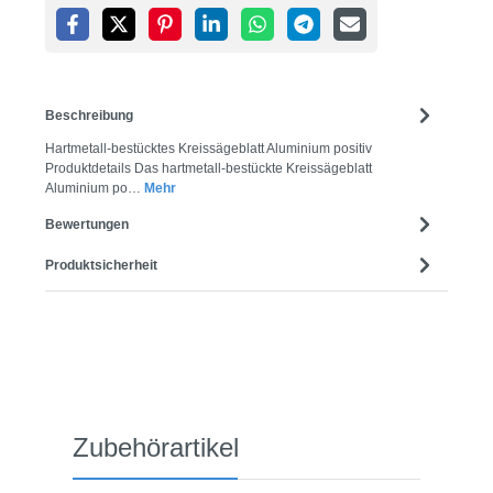
Beschreibung
Hartmetall-bestücktes Kreissägeblatt Aluminium positiv
Produktdetails Das hartmetall-bestückte Kreissägeblatt
Aluminium po…
Mehr
Bewertungen
Produktsicherheit
Produktgalerie überspringen
Zubehörartikel