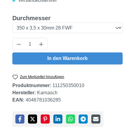
Versandkostenfrei
auswählen
Durchmesser
Produkt Anzahl: Gib den gewünschten Wert
In den Warenkorb
Zum Merkzettel hinzufügen
Produktnummer:
111250350010
Hersteller:
Karnasch
EAN:
4046781036285