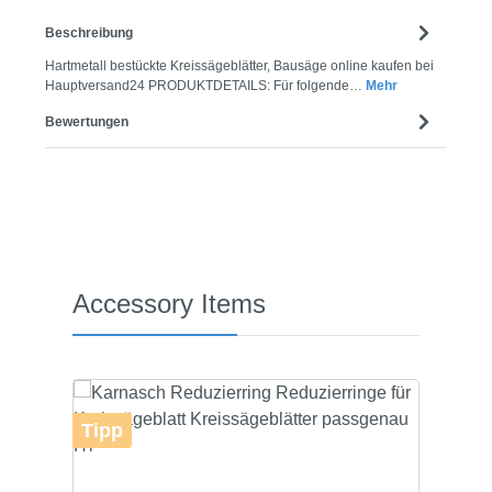
Beschreibung
Hartmetall bestückte Kreissägeblätter, Bausäge online kaufen bei
Hauptversand24 PRODUKTDETAILS: Für folgende…
Mehr
Bewertungen
Produktgalerie überspringen
Accessory Items
Tipp