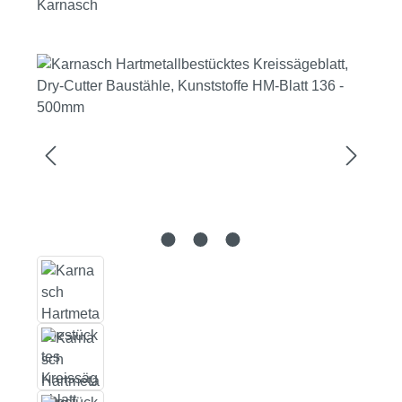
Karnasch
Bildergalerie überspringen