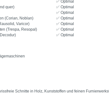
✅ Optimal
nd quer)
✅ Optimal
✅ Optimal
en (Corian, Noblan)
✅ Optimal
ausolid, Varicor)
✅ Optimal
ten (Trespa, Resopal)
✅ Optimal
 Decodur)
✅ Optimal
Sägemaschinen
ssfreie Schnitte in Holz, Kunststoffen und feinen Furnierwerkst