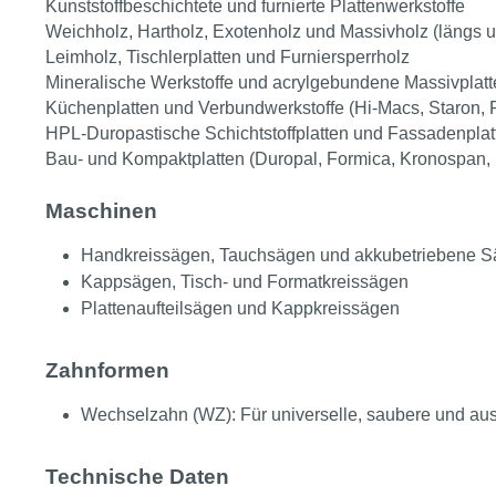
Kunststoffbeschichtete und furnierte Plattenwerkstoffe
Weichholz, Hartholz, Exotenholz und Massivholz (längs u
Leimholz, Tischlerplatten und Furniersperrholz
Mineralische Werkstoffe und acrylgebundene Massivplatt
Küchenplatten und Verbundwerkstoffe (Hi-Macs, Staron, R
HPL-Duropastische Schichtstoffplatten und Fassadenplat
Bau- und Kompaktplatten (Duropal, Formica, Kronospan,
Maschinen
Handkreissägen, Tauchsägen und akkubetriebene 
Kappsägen, Tisch- und Formatkreissägen
Plattenaufteilsägen und Kappkreissägen
Zahnformen
Wechselzahn (WZ): Für universelle, saubere und ausri
Technische Daten