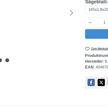
Sägeblatt
Produkt 
Zum Merkzet
Produktnum
Hersteller:
K
EAN:
40467