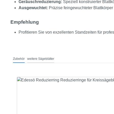
Geräuschreduzierung:
Speziell konstruierter Blat
Ausgewuchtet:
Präzise feingewuchteter Blattkörper 
Empfehlung
Profitieren Sie von exzellenten Standzeiten für prof
Zubehör
weitere Sägeblätter
Produktgalerie überspringen