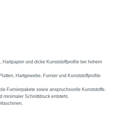
e, Hartpapier und dicke Kunststoffprofile bei hohem
 Platten, Hartgewebe, Furnier und Kunststoffprofile
sible Furnierpakete sowie anspruchsvolle Kunststoffe.
d minimaler Schnittdruck entsteht.
 Maschinen.