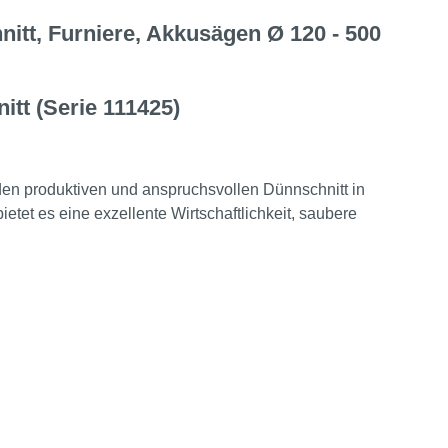
itt, Furniere, Akkusägen Ø 120 - 500
itt (Serie 111425)
den produktiven und anspruchsvollen Dünnschnitt in
ietet es eine exzellente Wirtschaftlichkeit, saubere