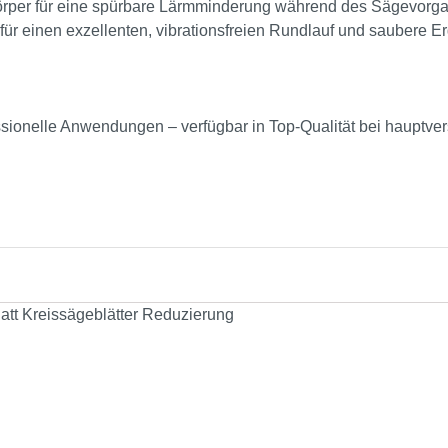
tkörper für eine spürbare Lärmminderung während des Sägevorg
für einen exzellenten, vibrationsfreien Rundlauf und saubere E
essionelle Anwendungen – verfügbar in Top-Qualität bei hauptve