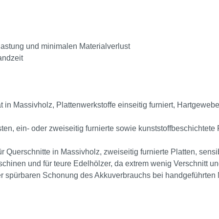
lastung und minimalen Materialverlust
andzeit
ät in Massivholz, Plattenwerkstoffe einseitig furniert, Hartgeweb
sten, ein- oder zweiseitig furnierte sowie kunststoffbeschichtete
für Querschnitte in Massivholz, zweiseitig furnierte Platten, sen
chinen und für teure Edelhölzer, da extrem wenig Verschnitt un
iner spürbaren Schonung des Akkuverbrauchs bei handgeführten