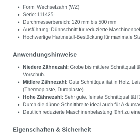
Form: Wechselzahn (WZ)
Serie: 111425
Durchmesserbereich: 120 mm bis 500 mm
Ausführung: Dünnschnitt für reduzierte Maschinenbe
Hochwertige Hartmetall-Bestückung für maximale St
Anwendungshinweise
Niedere Zähnezahl:
Grobe bis mittlere Schnittqualit
Vorschub.
Mittlere Zähnezahl:
Gute Schnittqualität in Holz, Lei
(Thermoplaste, Duroplaste).
Hohe Zähnezahl:
Sehr gute, feinste Schnittqualität 
Durch die dünne Schnittbreite ideal auch für Akkumas
Deutlich reduzierte Maschinenbelastung führt zu e
Eigenschaften & Sicherheit