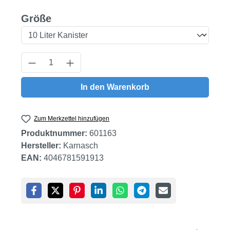
auswählen
Größe
Produkt Anzahl: Gib den gewünschten Wert
In den Warenkorb
Zum Merkzettel hinzufügen
Produktnummer:
601163
Hersteller:
Karnasch
EAN:
4046781591913