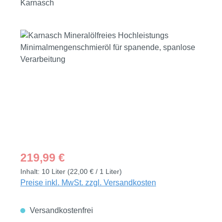
Karnasch
Bildergalerie überspringen
Regulärer Preis:
219,99 €
Inhalt:
10 Liter
(22,00 € / 1 Liter)
Preise inkl. MwSt. zzgl. Versandkosten
Versandkostenfrei