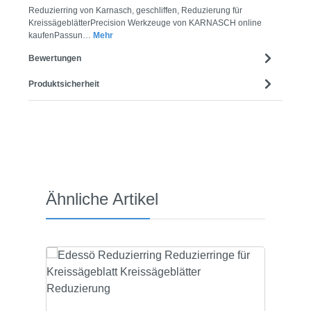
Reduzierring von Karnasch, geschliffen, Reduzierung für
KreissägeblätterPrecision Werkzeuge von KARNASCH online
kaufenPassun…
Mehr
Bewertungen
Produktsicherheit
Produktgalerie überspringen
Ähnliche Artikel