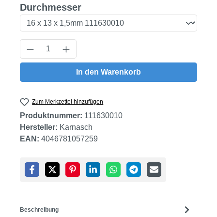
auswählen
Durchmesser
Produkt Anzahl: Gib den gewünschten Wert
In den Warenkorb
Zum Merkzettel hinzufügen
Produktnummer:
111630010
Hersteller:
Karnasch
EAN:
4046781057259
Beschreibung